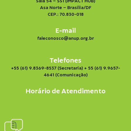
Sala 54 – SS1 (IMPACT HUB)
Asa Norte – Brasília/DF
CEP.: 70.830-018
E-mail
faleconosco@anup.org.br
Telefones
+55 (61) 9.8369-8537 (Secretaria)
+ 55 (61) 9.9657-
4641 (Comunicação)
Horário de Atendimento