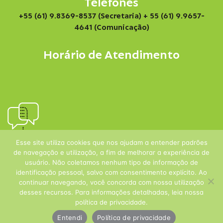
Telefones
+55 (61) 9.8369-8537 (Secretaria)
+ 55 (61) 9.9657-
4641 (Comunicação)
Horário de Atendimento
Esse site utiliza cookies que nos ajudam a entender padrões
de navegação e utilização, a fim de melhorar a experiência de
usuário. Não coletamos nenhum tipo de informação de
identificação pessoal, salvo com consentimento explícito. Ao
continuar navegando, você concorda com nossa utilização
desses recursos. Para informações detalhadas, leia nossa
política de privacidade.
Entendi
Política de privacidade