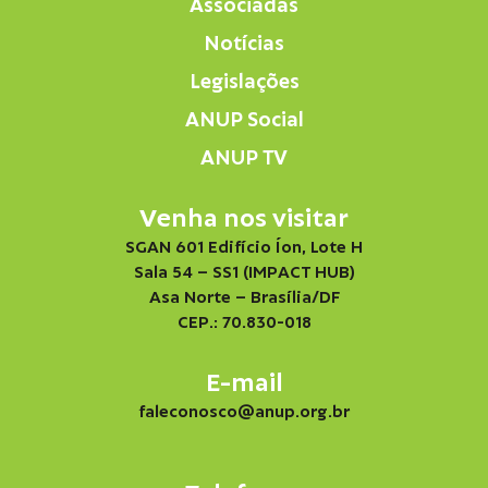
Associadas
Notícias
Legislações
ANUP Social
ANUP TV
Venha nos visitar
SGAN 601 Edifício Íon, Lote H
Sala 54 – SS1 (IMPACT HUB)
Asa Norte – Brasília/DF
CEP.: 70.830-018
E-mail
faleconosco@anup.org.br