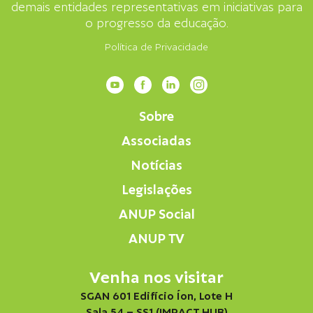
demais entidades representativas em iniciativas para
o progresso da educação.
Política de Privacidade
Sobre
Associadas
Notícias
Legislações
ANUP Social
ANUP TV
Venha nos visitar
SGAN 601 Edifício Íon, Lote H
Sala 54 – SS1 (IMPACT HUB)