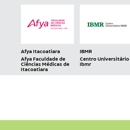
Afya Itacoatiara
IBMR
Afya Faculdade de
Centro Universitário
Ciências Médicas de
Ibmr
Itacoatiara