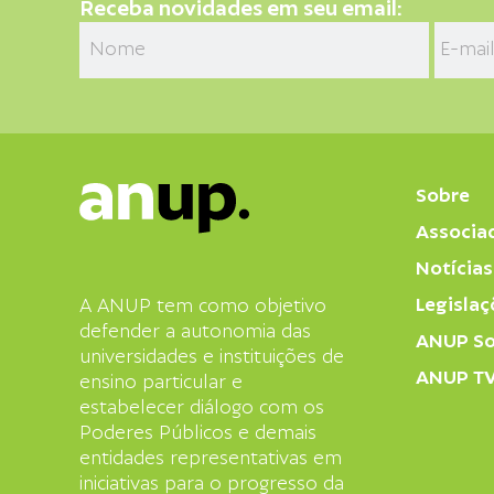
Receba novidades em seu email:
Sobre
Associa
Notícias
Legislaç
A ANUP tem como objetivo
defender a autonomia das
ANUP So
universidades e instituições de
ANUP T
ensino particular e
estabelecer diálogo com os
Poderes Públicos e demais
entidades representativas em
iniciativas para o progresso da