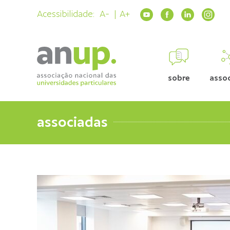
Acessibilidade:
A-
A+
sobre
asso
associadas