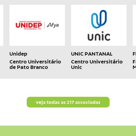
Unidep
F
UNIC PANTANAL
Centro Universitário
F
Centro Universitário
de Pato Branco
M
Unic
veja todas as 217 associadas