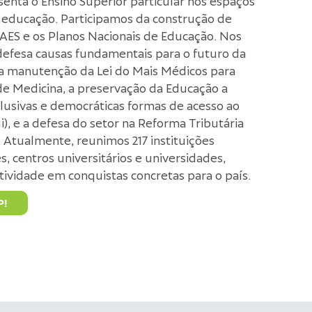
enta o Ensino Superior particular nos espaços
a educação. Participamos da construção de
NAES e os Planos Nacionais de Educação. Nos
defesa causas fundamentais para o futuro da
 a manutenção da Lei do Mais Médicos para
de Medicina, a preservação da Educação a
clusivas e democráticas formas de acesso ao
i), e a defesa do setor na Reforma Tributária
tualmente, reunimos 217 instituições
, centros universitários e universidades,
ividade em conquistas concretas para o país.
P!