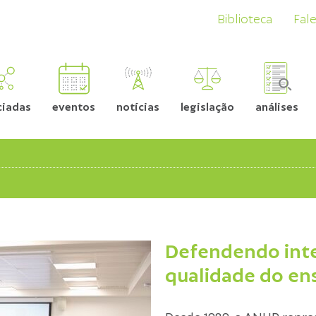
Biblioteca
Fal
ciadas
eventos
notícias
legislação
análises
Defendendo inte
qualidade do en