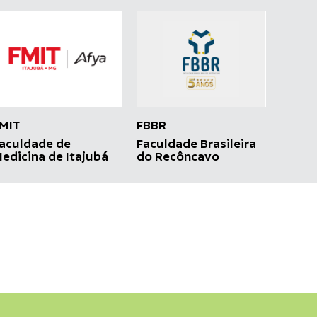
MIT
FBBR
aculdade de
Faculdade Brasileira
edicina de Itajubá
do Recôncavo