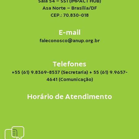
Sala 54 – SS1 (IMPACT HUB)
Asa Norte – Brasília/DF
CEP.: 70.830-018
E-mail
faleconosco@anup.org.br
Telefones
+55 (61) 9.8369-8537 (Secretaria)
+ 55 (61) 9.9657-
4641 (Comunicação)
Horário de Atendimento