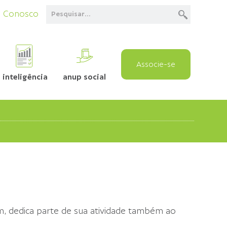
e Conosco
Associe-se
inteligência
anup social
m, dedica parte de sua atividade também ao