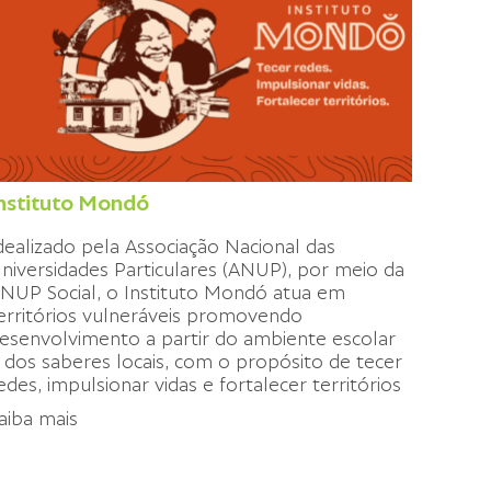
nstituto Mondó
dealizado pela Associação Nacional das
niversidades Particulares (ANUP), por meio da
NUP Social, o Instituto Mondó atua em
erritórios vulneráveis promovendo
esenvolvimento a partir do ambiente escolar
 dos saberes locais, com o propósito de tecer
edes, impulsionar vidas e fortalecer territórios
aiba mais