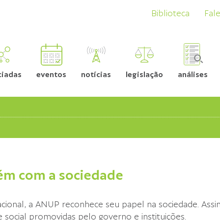
Biblioteca
Fal
ciadas
eventos
notícias
legislação
análises
m com a sociedade
cional, a ANUP reconhece seu papel na sociedade. Assi
 social promovidas pelo governo e instituições.