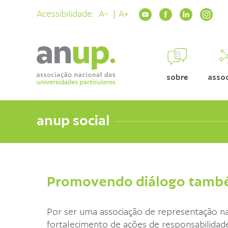
Acessibilidade:
A-
A+
sobre
asso
anup social
Promovendo diálogo també
Por ser uma associação de representação na
fortalecimento de ações de responsabilidade