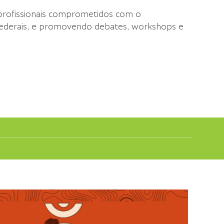
 profissionais comprometidos com o
s federais, e promovendo debates, workshops e