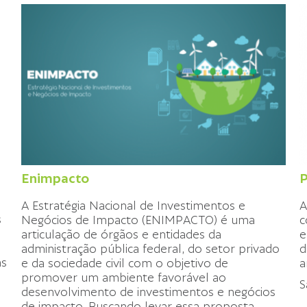
Enimpacto
P
A Estratégia Nacional de Investimentos e
A
s
Negócios de Impacto (ENIMPACTO) é uma
c
articulação de órgãos e entidades da
e
administração pública federal, do setor privado
d
as
e da sociedade civil com o objetivo de
a
promover um ambiente favorável ao
S
desenvolvimento de investimentos e negócios
de impacto. Buscando levar essa proposta