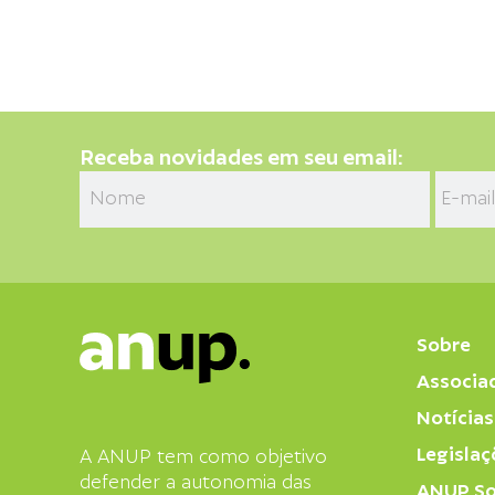
Receba novidades em seu email:
Sobre
Associa
Notícias
Legislaç
A ANUP tem como objetivo
defender a autonomia das
ANUP So