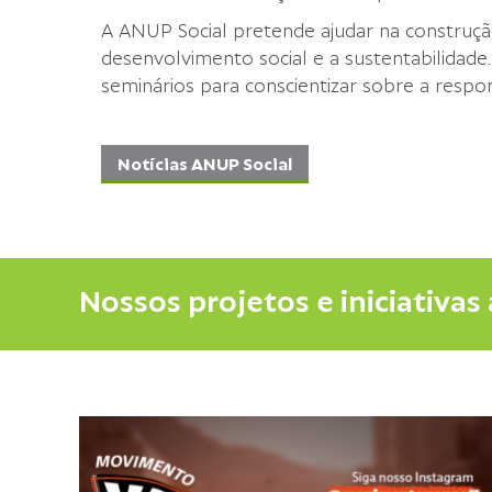
A ANUP Social pretende ajudar na construç
desenvolvimento social e a sustentabilidade
seminários para conscientizar sobre a respo
Notícias ANUP Social
Nossos projetos e iniciativas