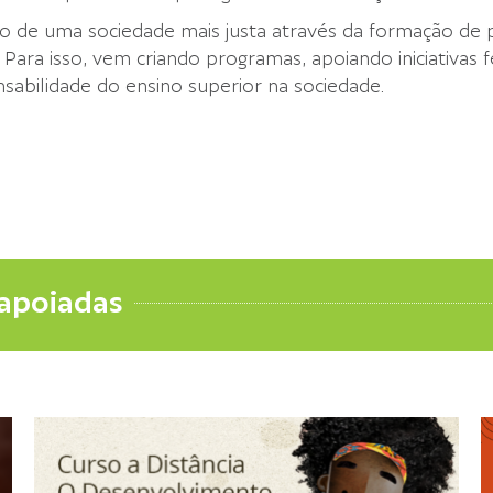
ão de uma sociedade mais justa através da formação de
. Para isso, vem criando programas, apoiando iniciativa
nsabilidade do ensino superior na sociedade.
 apoiadas