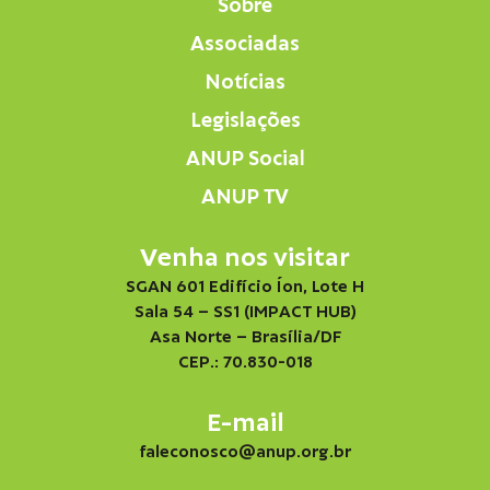
Sobre
Associadas
Notícias
Legislações
ANUP Social
ANUP TV
Venha nos visitar
SGAN 601 Edifício Íon, Lote H
Sala 54 – SS1 (IMPACT HUB)
Asa Norte – Brasília/DF
CEP.: 70.830-018
E-mail
faleconosco@anup.org.br