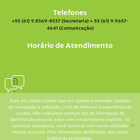
Telefones
+55 (61) 9.8369-8537 (Secretaria)
+ 55 (61) 9.9657-
4641 (Comunicação)
Horário de Atendimento
Esse site utiliza cookies que nos ajudam a entender padrões
de navegação e utilização, a fim de melhorar a experiência de
usuário. Não coletamos nenhum tipo de informação de
identificação pessoal, salvo com consentimento explícito. Ao
continuar navegando, você concorda com nossa utilização
desses recursos. Para informações detalhadas, leia nossa
política de privacidade.