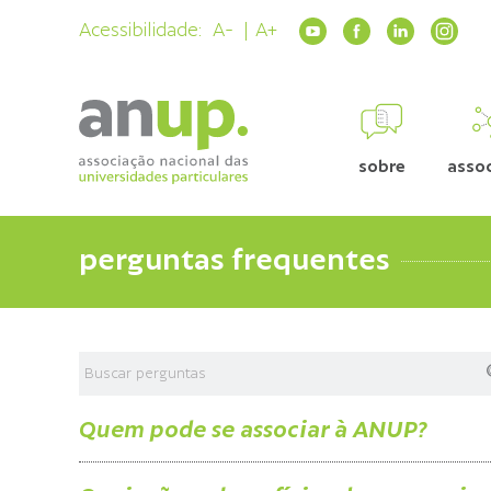
Acessibilidade:
A-
A+
sobre
asso
perguntas frequentes
Quem pode se associar à ANUP?