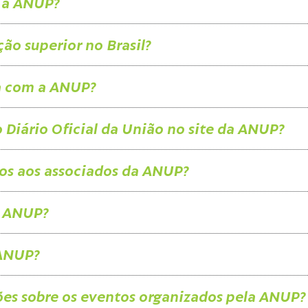
r à ANUP?
ão superior no Brasil?
a com a ANUP?
 Diário Oficial da União no site da ANUP?
tos aos associados da ANUP?
a ANUP?
 ANUP?
es sobre os eventos organizados pela ANUP?