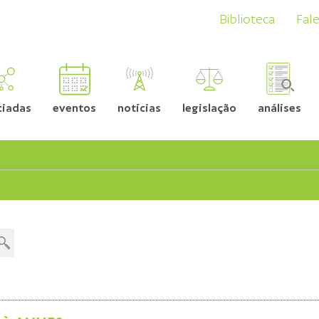
Biblioteca
Fal
ciadas
eventos
notícias
legislação
análises