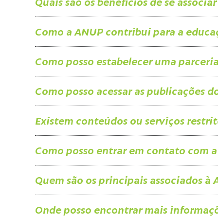
Quais são os benefícios de se associa
Como a ANUP contribui para a educaç
Como posso estabelecer uma parceri
Como posso acessar as publicações do
Existem conteúdos ou serviços restri
Como posso entrar em contato com 
Quem são os principais associados à
Onde posso encontrar mais informaçõ