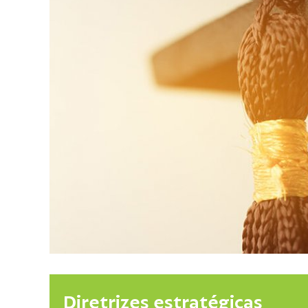
Diretrizes estratégicas