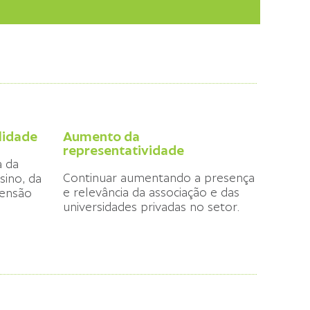
lidade
Aumento da
representatividade
a da
Continuar aumentando a presença
sino, da
e relevância da associação e das
tensão
universidades privadas no setor.