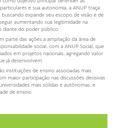
como objetivo principal defender as
 particulares e sua autonomia, a ANUP traça
es buscando expandir seu escopo de visão e de
seguir aumentando sua legitimidade na
 diante do poder público.
 parte das ações a ampliação da área de
esponsabilidade social, com a ANUP Social, que
ociados em projetos nacionais, agregando valor
 que já desenvolvem.
o instituições de ensino associadas mais
om maior participação nas discussões decisivas
 universidades mais sólidas e autônomas; e
ade de ensino.