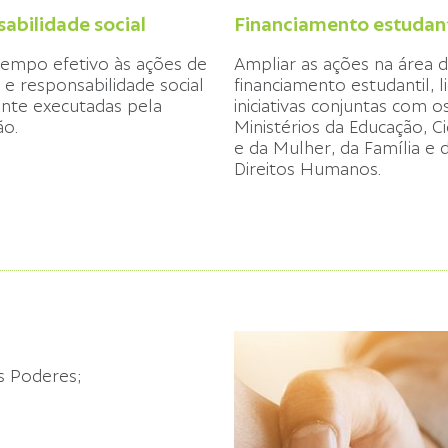
abilidade social
Financiamento estudant
tempo efetivo às ações de
Ampliar as ações na área 
 e responsabilidade social
financiamento estudantil, 
nte executadas pela
iniciativas conjuntas com o
ão.
Ministérios da Educação, C
e da Mulher, da Família e 
Direitos Humanos.
s Poderes;