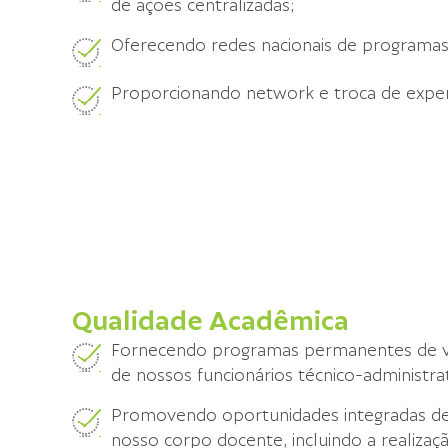
de ações centralizadas;
Oferecendo redes nacionais de programas
Proporcionando network e troca de experi
Qualidade Acadêmica
Fornecendo programas permanentes de va
de nossos funcionários técnico-administrat
Promovendo oportunidades integradas d
nosso corpo docente, incluindo a realiza