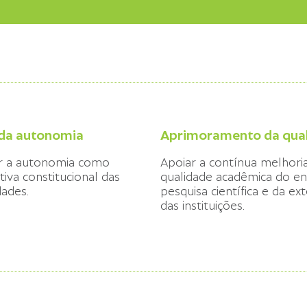
 da autonomia
Aprimoramento da qua
r a autonomia como
Apoiar a contínua melhori
tiva constitucional das
qualidade acadêmica do en
dades.
pesquisa científica e da ex
das instituições.