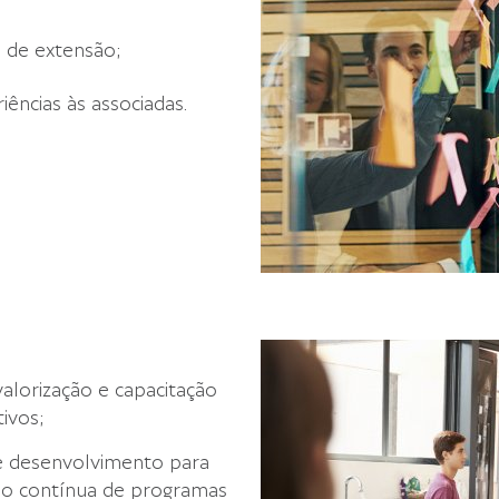
 de extensão;
ências às associadas.
lorização e capacitação
ivos;
e desenvolvimento para
ção contínua de programas