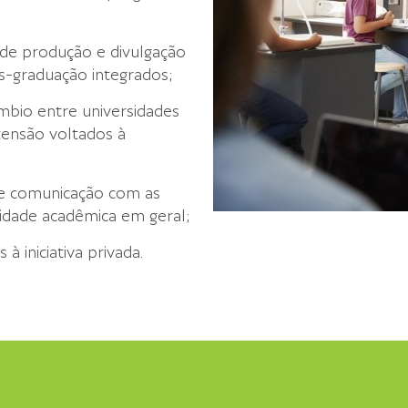
 de produção e divulgação
s-graduação integrados;
mbio entre universidades
tensão voltados à
e comunicação com as
nidade acadêmica em geral;
à iniciativa privada.