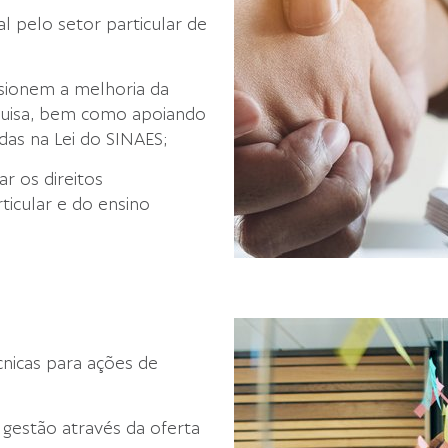
l pelo setor particular de
sionem a melhoria da
quisa, bem como apoiando
as na Lei do SINAES;
r os direitos
rticular e do ensino
nicas para ações de
gestão através da oferta