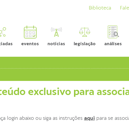
Biblioteca
Fal
ciadas
eventos
notícias
legislação
análises
eúdo exclusivo para associ
ça login abaixo ou siga as instruções
aqui
para se associ