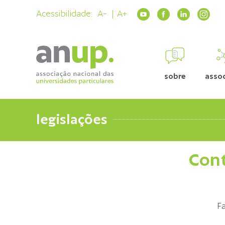
Acessibilidade:
A-
A+
sobre
asso
legislações
Cont
Fa