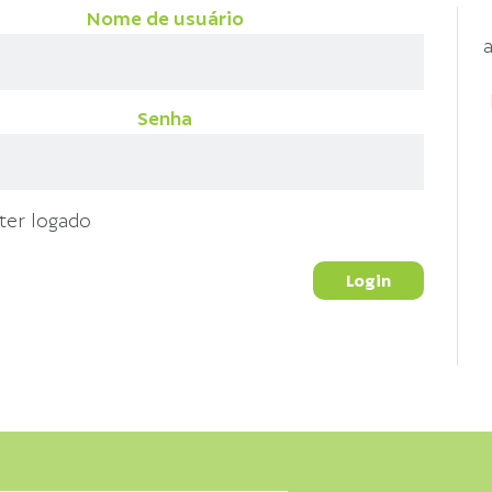
Nome de usuário
a
Senha
ter logado