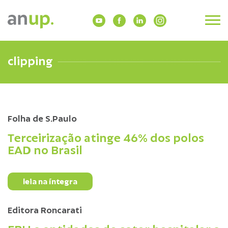
clipping
Folha de S.Paulo
Terceirização atinge 46% dos polos
EAD no Brasil
leia na íntegra
Editora Roncarati