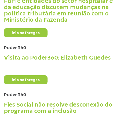
FBH e entidades do setor hospitalar e
da educação discutem mudanças na
política tributária em reunião com o
Ministério da Fazenda
leia na íntegra
Poder 360
Visita ao Poder360: Elizabeth Guedes
leia na íntegra
Poder 360
Fies Social não resolve desconexão do
programa com a inclusão