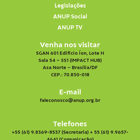
Legislações
ANUP Social
ANUP TV
Venha nos visitar
SGAN 601 Edifício Íon, Lote H
Sala 54 – SS1 (IMPACT HUB)
Asa Norte – Brasília/DF
CEP.: 70.830-018
E-mail
faleconosco@anup.org.br
Telefones
+55 (61) 9.8369-8537 (Secretaria)
+ 55 (61) 9.9657-
4641 (Comunicação)