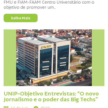
FMU e FIAM-FAAM Centro Universitário com o
objetivo de promover um
...
Saiba Mais
UNIP-Objetivo Entrevistas: “O novo
Jornalismo e o poder das Big Techs”