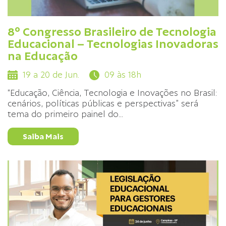
8º Congresso Brasileiro de Tecnologia
Educacional – Tecnologias Inovadoras
na Educação
19 a 20 de Jun.
09 às 18h
“Educação, Ciência, Tecnologia e Inovações no Brasil:
cenários, políticas públicas e perspectivas” será
tema do primeiro painel do
...
Saiba Mais