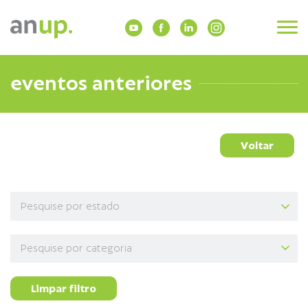
eventos anteriores
Voltar
Limpar filtro