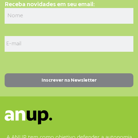
Receba novidades em seu email:
A ANUP tem como objetivo defender a autonomia