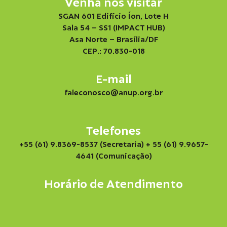
Venha nos visitar
SGAN 601 Edifício Íon, Lote H
Sala 54 – SS1 (IMPACT HUB)
Asa Norte – Brasília/DF
CEP.: 70.830-018
E-mail
faleconosco@anup.org.br
Telefones
+55 (61) 9.8369-8537 (Secretaria)
+ 55 (61) 9.9657-
4641 (Comunicação)
Horário de Atendimento