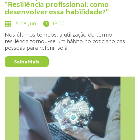
“Resiliência profissional: como
desenvolver essa habilidade?”
15 de Jun.
18:00
Nos últimos tempos, a utilização do termo
resiliência tornou-se um hábito no cotidiano das
pessoas para referir-se à
...
Saiba Mais