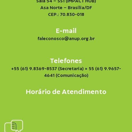
Sala 54 – SS1 (IMPACT HUB)
Asa Norte – Brasília/DF
CEP.: 70.830-018
E-mail
faleconosco@anup.org.br
Telefones
+55 (61) 9.8369-8537 (Secretaria)
+ 55 (61) 9.9657-
4641 (Comunicação)
Horário de Atendimento