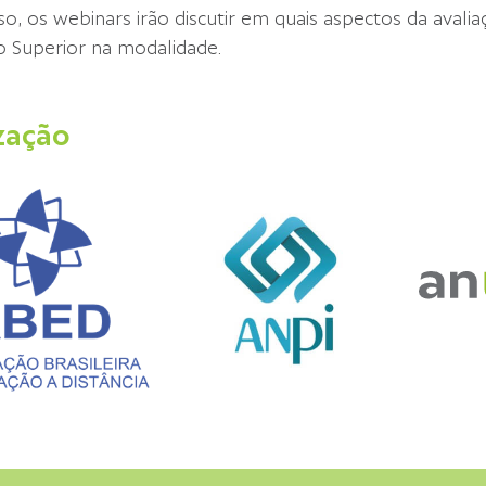
so, os webinars irão discutir em quais aspectos da avali
o Superior na modalidade.
zação