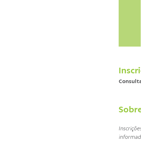
Inscr
Consulta
Sobre
Inscriçõe
informad