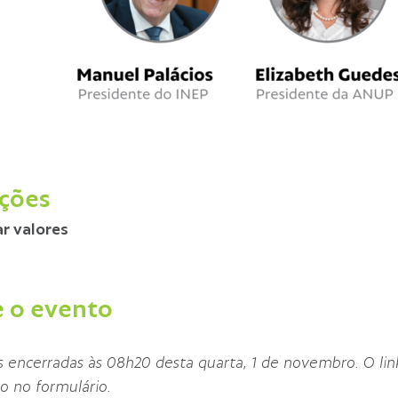
ições
r valores
 o evento
s encerradas às 08h20 desta quarta, 1 de novembro. O link
o no formulário.