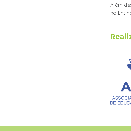
Além dis
no Ensin
Reali