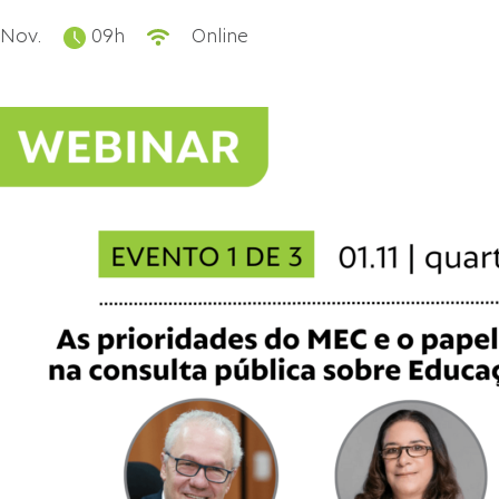
 Nov.
09h
Online