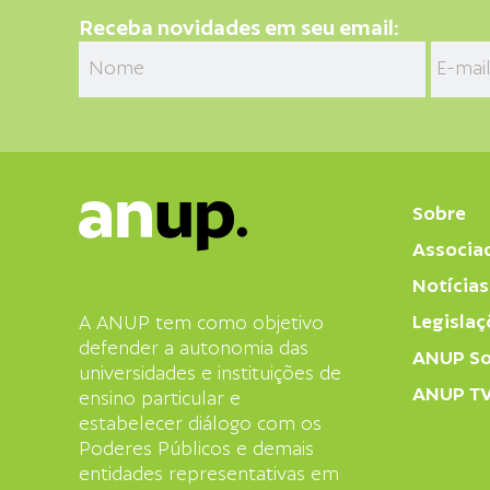
Receba novidades em seu email:
Sobre
Associa
Notícias
Legislaç
A ANUP tem como objetivo
defender a autonomia das
ANUP So
universidades e instituições de
ANUP T
ensino particular e
estabelecer diálogo com os
Poderes Públicos e demais
entidades representativas em