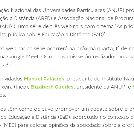
ação Nacional das Universidades Particulares (ANUP) pr
ção a Distância (ABED) e Associação Nacional de Procurad
 (ANPI), uma série de três webinars com o tema “As prio
lta pública sobre Educação a Distância (EaD)”.
ro webinar da série ocorrerá na próxima quarta, 1º de nov
ma Google Meet. Os outros dois serão realizados nos di
s 9h.
onvidados
Manuel Palácios
, presidente do Instituto Nac
ixeira (Inep),
Elizabeth Guedes
, presidente da ANUP, e
os.
os têm como objetivo promover um debate sobre o pro
de Educação a Distância (EaD), sobretudo no contexto da
 (MEC) para coletar opiniões da sociedade sobre a ofert