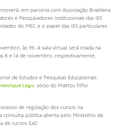
omoverá, em parceria com Associação Brasileira
ores e Pesquisadores Institucionais das IES
ridades do MEC e o papel das IES particulares
embro, às 9h. A sala virtual será criada na
as 8 e 14 de novembro, respectivamente,
ional de Estudos e Pesquisas Educacionais
Henrique Lago
, sócio do Mattos Filho
cesso de regulação dos cursos na
 consulta pública aberta pelo Ministério da
a de cursos EaD.