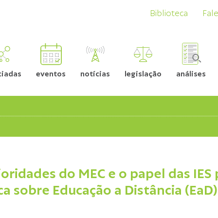
Biblioteca
Fal
ciadas
eventos
notícias
legislação
análises
ioridades do MEC e o papel das IES 
ca sobre Educação a Distância (EaD)