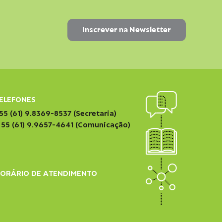
ELEFONES
55 (61) 9.8369-8537 (Secretaria)
 55 (61) 9.9657-4641 (Comunicação)
ORÁRIO DE ATENDIMENTO