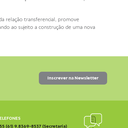
r da relação transferencial, promove
izando ao sujeito a construção de uma nova
ELEFONES
55 (61) 9.8369-8537 (Secretaria)