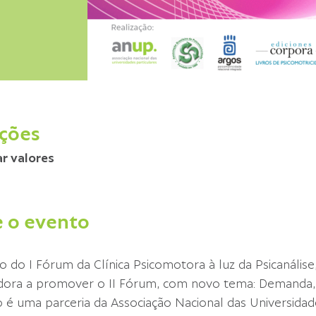
ições
r valores
 o evento
o do I Fórum da Clínica Psicomotora à luz da Psicanálise
dora a promover o II Fórum, com novo tema: Demanda, 
 é uma parceria da Associação Nacional das Universidad