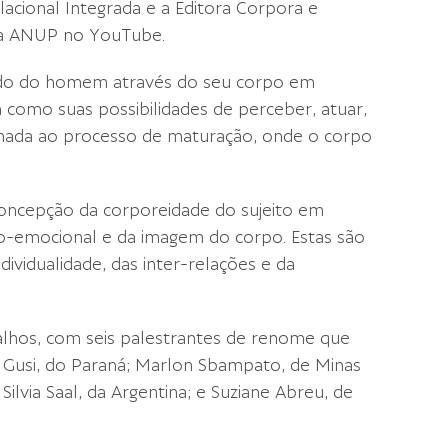
lacional Integrada e a Editora Corpora e
l da ANUP no YouTube.
tudo do homem através do seu corpo em
como suas possibilidades de perceber, atuar,
onada ao processo de maturação, onde o corpo
oncepção da corporeidade do sujeito em
co-emocional e da imagem do corpo. Estas são
ndividualidade, das inter-relações e da
alhos, com seis palestrantes de renome que
ela Gusi, do Paraná; Marlon Sbampato, de Minas
 Silvia Saal, da Argentina; e Suziane Abreu, de