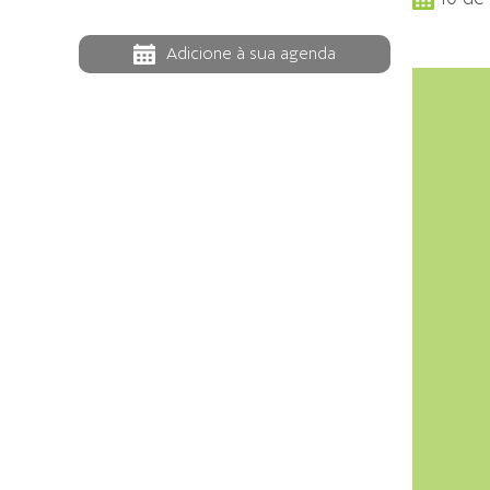
Adicione à sua agenda