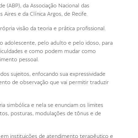
de (ABP), da Associação Nacional das
Aires e da Clínica Argos, de Recife.
ria visão da teoria e prática profissional.
lo adolescente, pelo adulto e pelo idoso, para
ificuldades e como podem mudar como
cimento pessoal.
 dos sujeitos, enfocando sua expressividade
nto de observação que vai permitir traduzir
ia simbólica e nela se enunciam os limites
estos, posturas, modulações de tônus e de
, em instituições de atendimento terapêutico e