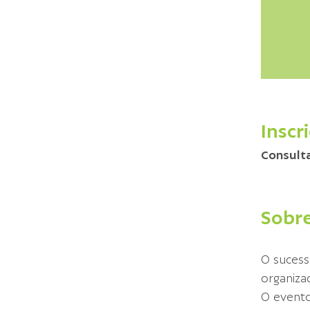
Inscr
Consulta
Sobre
O sucess
organiza
O evento