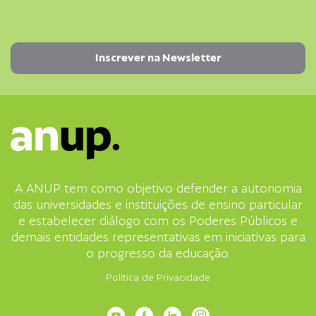
A ANUP tem como objetivo defender a autonomia
das universidades e instituições de ensino particular
e estabelecer diálogo com os Poderes Públicos e
demais entidades representativas em iniciativas para
o progresso da educação.
Política de Privacidade