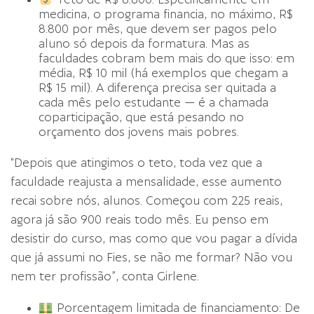
medicina, o programa financia, no máximo, R$
8.800 por mês, que devem ser pagos pelo
aluno só depois da formatura. Mas as
faculdades cobram bem mais do que isso: em
média, R$ 10 mil (há exemplos que chegam a
R$ 15 mil). A diferença precisa ser quitada a
cada mês pelo estudante — é a chamada
coparticipação, que está pesando no
orçamento dos jovens mais pobres.
“Depois que atingimos o teto, toda vez que a
faculdade reajusta a mensalidade, esse aumento
recai sobre nós, alunos. Começou com 225 reais,
agora já são 900 reais todo mês. Eu penso em
desistir do curso, mas como que vou pagar a dívida
que já assumi no Fies, se não me formar? Não vou
nem ter profissão”, conta Girlene.
Porcentagem limitada de financiamento: De