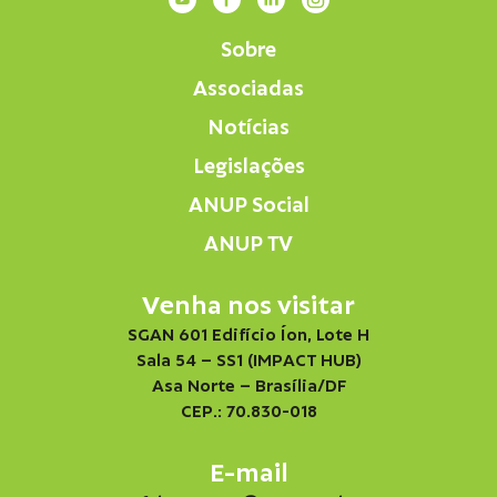
Sobre
Associadas
Notícias
Legislações
ANUP Social
ANUP TV
Venha nos visitar
SGAN 601 Edifício Íon, Lote H
Sala 54 – SS1 (IMPACT HUB)
Asa Norte – Brasília/DF
CEP.: 70.830-018
E-mail