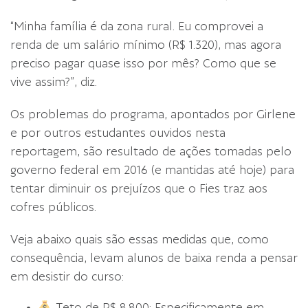
“Minha família é da zona rural. Eu comprovei a
renda de um salário mínimo (R$ 1.320), mas agora
preciso pagar quase isso por mês? Como que se
vive assim?”, diz.
Os problemas do programa, apontados por Girlene
e por outros estudantes ouvidos nesta
reportagem, são resultado de ações tomadas pelo
governo federal em 2016 (e mantidas até hoje) para
tentar diminuir os prejuízos que o Fies traz aos
cofres públicos.
Veja abaixo quais são essas medidas que, como
consequência, levam alunos de baixa renda a pensar
em desistir do curso:
Teto de R$ 8.800: Especificamente em