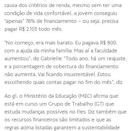
causa dos critérios de renda, mesmo sem ter uma
condição de vida confortável, a jovem conseguiu
“apenas” 78% de financiamento – ou seja, precisa
pagar R$ 2.103 todo mês.
“No começo, era mais barato. Eu pagava R$ 800,
com a ajuda da minha família. Mas aí a faculdade
aumentou”, diz Gabrielle. “Todo ano, há um reajuste,
e a porcentagem de cobertura do financiamento
não aumenta. Vai ficando insustentável. Estou
escolhendo quais contas pagar no fim do mês”, diz.
Ao g1, o Ministério da Educação (MEC) afirma que
está em curso um Grupo de Trabalho (GT) que
estuda mudanças possíveis no Fies. Diz também que
os recursos financeiros são limitados e que as
regras acima listadas garantem a sustentabilidade