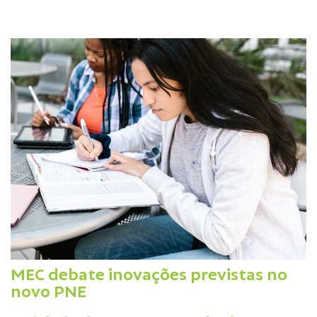
MEC debate inovações previstas no
novo PNE