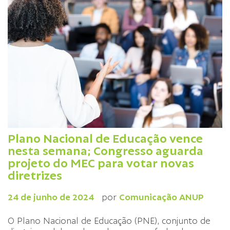
Plano Nacional de Educação vence
nesta semana; Congresso aguarda
projeto do MEC para votar novas
diretrizes
24 de junho de 2024
por
Comunicação ANUP
O Plano Nacional de Educação (PNE), conjunto de