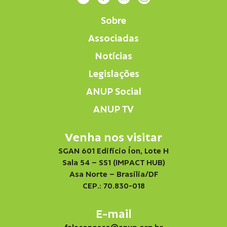
Sobre
Associadas
Notícias
Legislações
ANUP Social
ANUP TV
Venha nos visitar
SGAN 601 Edifício Íon, Lote H
Sala 54 – SS1 (IMPACT HUB)
Asa Norte – Brasília/DF
CEP.: 70.830-018
E-mail