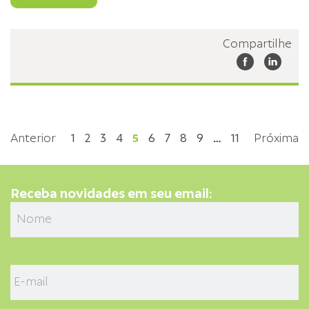
Compartilhe
Anterior
1
2
3
4
5
6
7
8
9
…
11
Próxima
Receba novidades em seu email: