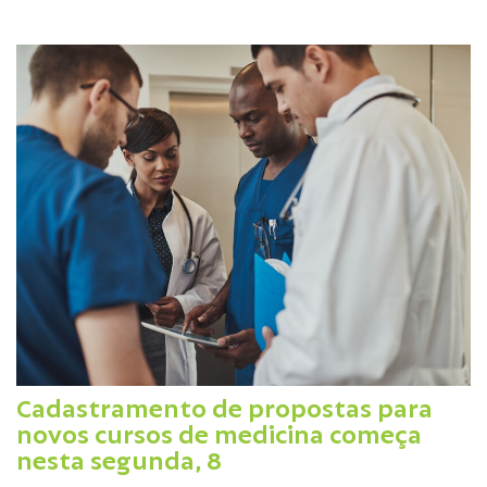
Cadastramento de propostas para
novos cursos de medicina começa
nesta segunda, 8