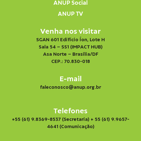
ANUP Social
ANUP TV
Venha nos visitar
SGAN 601 Edifício Íon, Lote H
Sala 54 – SS1 (IMPACT HUB)
Asa Norte – Brasília/DF
CEP.: 70.830-018
E-mail
faleconosco@anup.org.br
Telefones
+55 (61) 9.8369-8537 (Secretaria)
+ 55 (61) 9.9657-
4641 (Comunicação)