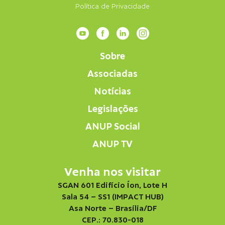
Política de Privacidade
Sobre
Associadas
Notícias
Legislações
ANUP Social
ANUP TV
Venha nos visitar
SGAN 601 Edifício Íon, Lote H
Sala 54 – SS1 (IMPACT HUB)
Asa Norte – Brasília/DF
CEP.: 70.830-018