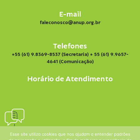
E-mail
faleconosco@anup.org.br
Telefones
+55 (61) 9.8369-8537 (Secretaria)
+ 55 (61) 9.9657-
4641 (Comunicação)
Horário de Atendimento
Esse site utiliza cookies que nos ajudam a entender padrões