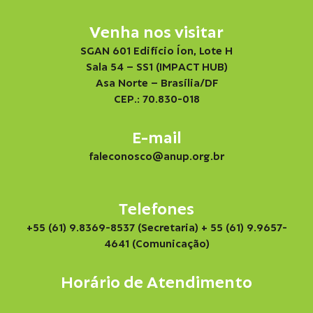
Venha nos visitar
SGAN 601 Edifício Íon, Lote H
Sala 54 – SS1 (IMPACT HUB)
Asa Norte – Brasília/DF
CEP.: 70.830-018
E-mail
faleconosco@anup.org.br
Telefones
+55 (61) 9.8369-8537 (Secretaria)
+ 55 (61) 9.9657-
4641 (Comunicação)
Horário de Atendimento