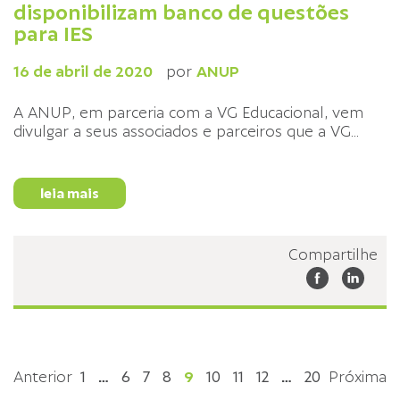
disponibilizam banco de questões
para IES
16 de abril de 2020
por
ANUP
A ANUP, em parceria com a VG Educacional, vem
divulgar a seus associados e parceiros que a VG
...
leia mais
Compartilhe
Anterior
1
…
6
7
8
9
10
11
12
…
20
Próxima