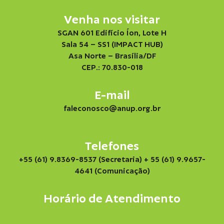
Venha nos visitar
SGAN 601 Edifício Íon, Lote H
Sala 54 – SS1 (IMPACT HUB)
Asa Norte – Brasília/DF
CEP.: 70.830-018
E-mail
faleconosco@anup.org.br
Telefones
+55 (61) 9.8369-8537 (Secretaria)
+ 55 (61) 9.9657-
4641 (Comunicação)
Horário de Atendimento