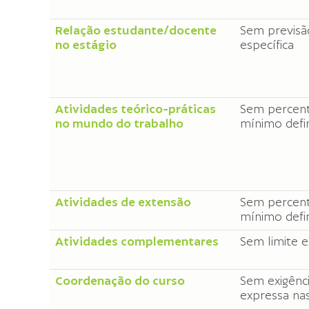
Relação estudante/docente
Sem previsã
no estágio
específica
Atividades teórico-práticas
Sem percent
no mundo do trabalho
mínimo defi
Atividades de extensão
Sem percent
mínimo defi
Atividades complementares
Sem limite 
Coordenação do curso
Sem exigênc
expressa na