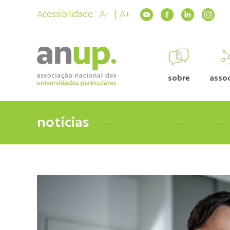
Acessibilidade:
A-
A+
sobre
asso
notícias