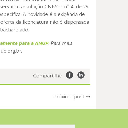
bservar a Resolução CNE/CP nº 4, de 29
pecífica. A novidade é a exigência de
oferta da licenciatura não é dispensada
o bacharelado.
ivamente para a ANUP
. Para mais
up.org.br
.
Compartilhe
Próximo post ⇢