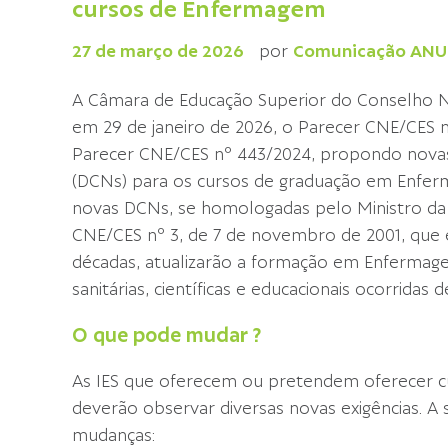
cursos de Enfermagem
27 de março de 2026
por
Comunicação ANU
A Câmara de Educação Superior do Conselho N
em 29 de janeiro de 2026, o Parecer CNE/CES 
Parecer CNE/CES nº 443/2024, propondo novas D
(DCNs) para os cursos de graduação em Enferm
novas DCNs, se homologadas pelo Ministro da 
CNE/CES nº 3, de 7 de novembro de 2001, que 
décadas, atualizarão a formação em Enfermage
sanitárias, científicas e educacionais ocorridas 
O que pode mudar ?
As IES que oferecem ou pretendem oferecer 
deverão observar diversas novas exigências. A s
mudanças: