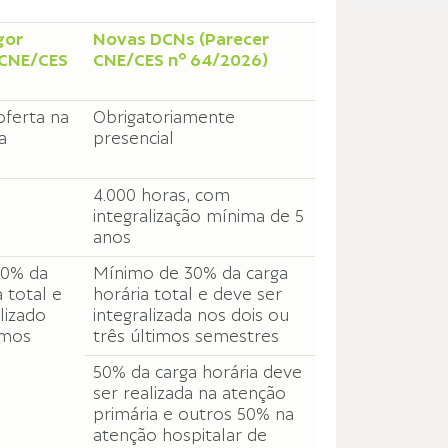
gor
Novas DCNs (Parecer
 CNE/CES
CNE/CES nº 64/2026)
oferta na
Obrigatoriamente
a
presencial
4.000 horas, com
integralização mínima de 5
anos
20% da
Mínimo de 30% da carga
 total e
horária total e deve ser
lizado
integralizada nos dois ou
imos
três últimos semestres
50% da carga horária deve
ser realizada na atenção
primária e outros 50% na
atenção hospitalar de