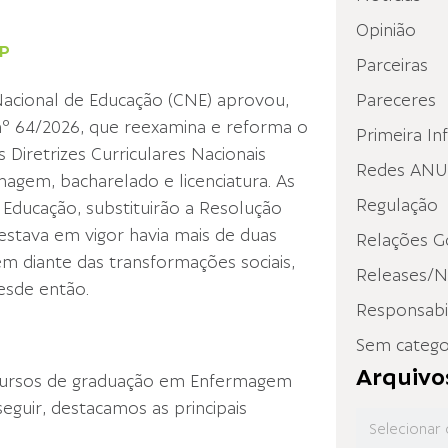
Opinião
P
Parceiras
acional de Educação (CNE) aprovou,
Pareceres
nº 64/2026, que reexamina e reforma o
Primeira In
iretrizes Curriculares Nacionais
Redes ANUP
agem, bacharelado e licenciatura. As
Regulação
Educação, substituirão a Resolução
estava em vigor havia mais de duas
Relações G
m diante das transformações sociais,
Releases/N
desde então.
Responsabil
Sem catego
Arquivo
cursos de graduação em Enfermagem
eguir, destacamos as principais