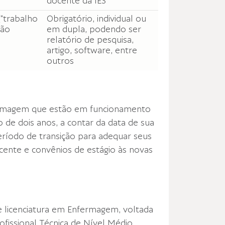
docente da IES
(“trabalho
Obrigatório, individual ou
ção
em dupla, podendo ser
relatório de pesquisa,
artigo, software, entre
outros
ermagem que estão em funcionamento
de dois anos, a contar da data de sua
período de transição para adequar seus
ocente e convênios de estágio às novas
 licenciatura em Enfermagem, voltada
fissional Técnica de Nível Médio