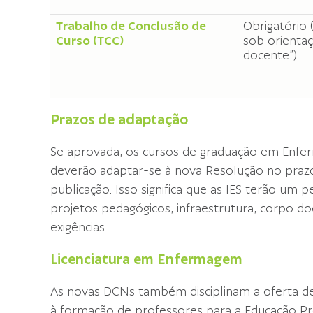
Trabalho de Conclusão de
Obrigatório 
Curso (TCC)
sob orienta
docente”)
Prazos de adaptação
Se aprovada, os cursos de graduação em Enf
deverão adaptar-se à nova Resolução no prazo 
publicação. Isso significa que as IES terão um 
projetos pedagógicos, infraestrutura, corpo d
exigências.
Licenciatura em Enfermagem
As novas DCNs também disciplinam a oferta de
à formação de professores para a Educação Pro