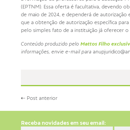
(EPTNM). Essa oferta é facultativa, devendo o
de maio de 2024, e dependerá de autorização es
que a obtenção de autorização específica para 
pelo simples fato de a instituição já oferecer 
Conteúdo produzido pelo
Mattos Filho exclus
informações, envie e-mail para
anupjuridico@an
⇠ Post anterior
Receba novidades em seu email: