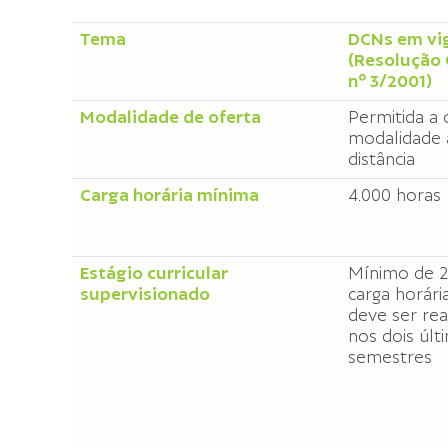
Tema
DCNs em vi
(Resolução
nº 3/2001)
Modalidade de oferta
Permitida a 
modalidade 
distância
Carga horária mínima
4.000 horas
Estágio curricular
Mínimo de 
supervisionado
carga horária
deve ser rea
nos dois últ
semestres