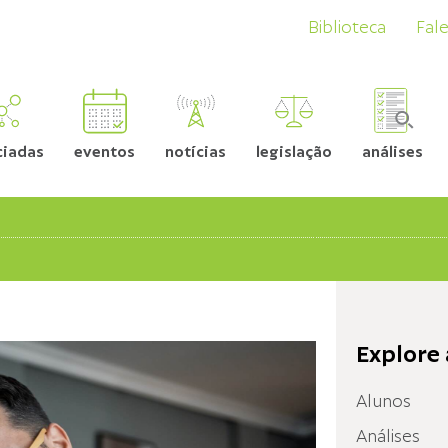
Biblioteca
Fal
ciadas
eventos
notícias
legislação
análises
Explore 
Alunos
Análises