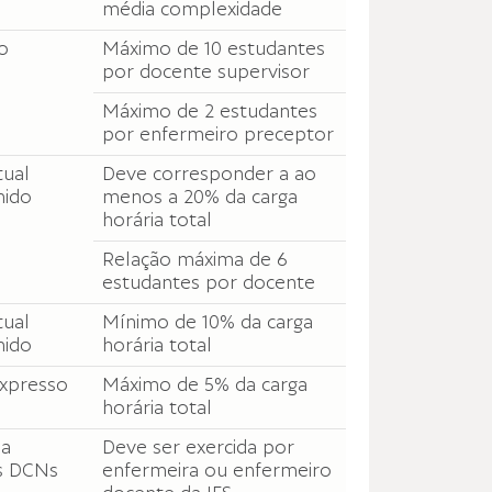
média complexidade
o
Máximo de 10 estudantes
por docente supervisor
Máximo de 2 estudantes
por enfermeiro preceptor
ual
Deve corresponder a ao
nido
menos a 20% da carga
horária total
Relação máxima de 6
estudantes por docente
ual
Mínimo de 10% da carga
nido
horária total
expresso
Máximo de 5% da carga
horária total
ia
Deve ser exercida por
s DCNs
enfermeira ou enfermeiro