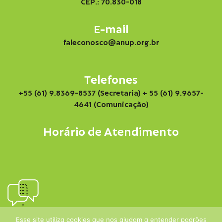
CEP.: 70.830-018
E-mail
faleconosco@anup.org.br
Telefones
+55 (61) 9.8369-8537 (Secretaria)
+ 55 (61) 9.9657-
4641 (Comunicação)
Horário de Atendimento
Esse site utiliza cookies que nos ajudam a entender padrões