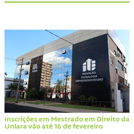
Inscrições em Mestrado em Direito da
Uniara vão até 16 de fevereiro