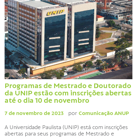
Programas de Mestrado e Doutorado
da UNIP estão com inscrições abertas
até o dia 10 de novembro
7 de novembro de 2023
por
Comunicação ANUP
A Universidade Paulista (UNIP) está com inscrições
abertas para seus programas de Mestrado e