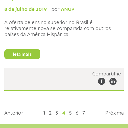
8 de julho de 2019
por
ANUP
A oferta de ensino superior no Brasil é
relativamente nova se comparada com outros
países da América Hispânica
...
leia mais
Compartilhe
Anterior
1
2
3
4
5
6
7
Próxima