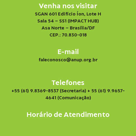
Venha nos visitar
SGAN 601 Edifício Íon, Lote H
Sala 54 – SS1 (IMPACT HUB)
Asa Norte – Brasília/DF
CEP.: 70.830-018
E-mail
faleconosco@anup.org.br
Telefones
+55 (61) 9.8369-8537 (Secretaria)
+ 55 (61) 9.9657-
4641 (Comunicação)
Horário de Atendimento