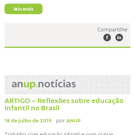
leia mais
Compartilhe
ARTIGO – Reflexões sobre educação
infantil no Brasil
18 de julho de 2019
por
ANUP
Trabalho com educação infantil e com outras