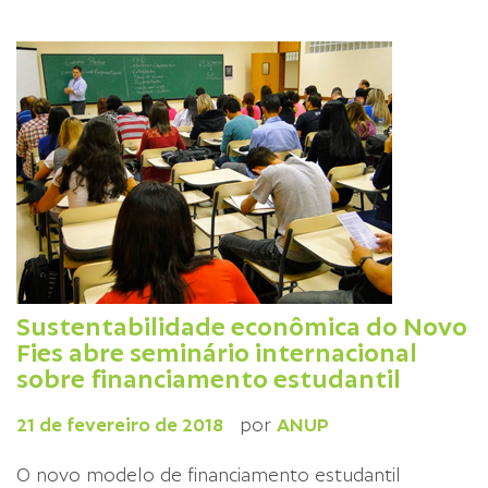
Sustentabilidade econômica do Novo
Fies abre seminário internacional
sobre financiamento estudantil
21 de fevereiro de 2018
por
ANUP
O novo modelo de financiamento estudantil