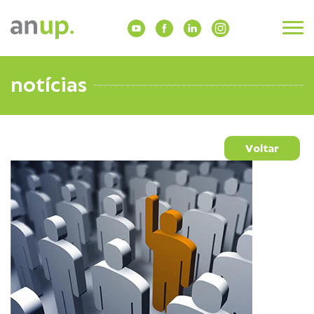
notícias
Voltar