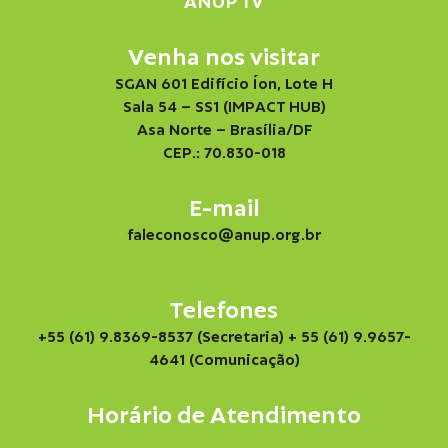
ANUP TV
Venha nos visitar
SGAN 601 Edifício Íon, Lote H
Sala 54 – SS1 (IMPACT HUB)
Asa Norte – Brasília/DF
CEP.: 70.830-018
E-mail
faleconosco@anup.org.br
Telefones
+55 (61) 9.8369-8537 (Secretaria)
+ 55 (61) 9.9657-
4641 (Comunicação)
Horário de Atendimento