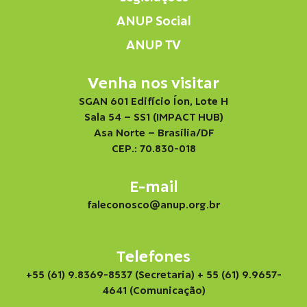
ANUP Social
ANUP TV
Venha nos visitar
SGAN 601 Edifício Íon, Lote H
Sala 54 – SS1 (IMPACT HUB)
Asa Norte – Brasília/DF
CEP.: 70.830-018
E-mail
faleconosco@anup.org.br
Telefones
+55 (61) 9.8369-8537 (Secretaria)
+ 55 (61) 9.9657-
4641 (Comunicação)