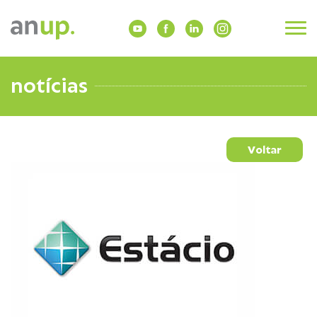
notícias
Voltar