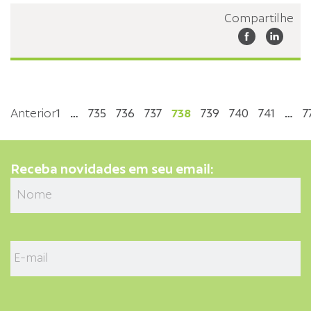
Compartilhe
Anterior
1
…
735
736
737
738
739
740
741
…
7
Receba novidades em seu email: