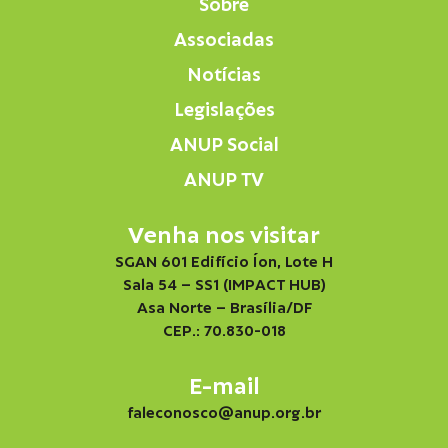
Sobre
Associadas
Notícias
Legislações
ANUP Social
ANUP TV
Venha nos visitar
SGAN 601 Edifício Íon, Lote H
Sala 54 – SS1 (IMPACT HUB)
Asa Norte – Brasília/DF
CEP.: 70.830-018
E-mail
faleconosco@anup.org.br