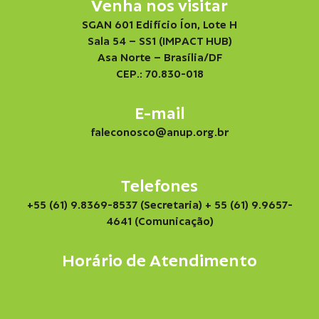
Venha nos visitar
SGAN 601 Edifício Íon, Lote H
Sala 54 – SS1 (IMPACT HUB)
Asa Norte – Brasília/DF
CEP.: 70.830-018
E-mail
faleconosco@anup.org.br
Telefones
+55 (61) 9.8369-8537 (Secretaria)
+ 55 (61) 9.9657-
4641 (Comunicação)
Horário de Atendimento