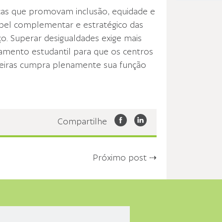
icas que promovam inclusão, equidade e
pel complementar e estratégico das
rço. Superar desigualdades exige mais
amento estudantil para que os centros
sileiras cumpra plenamente sua função
Compartilhe
Próximo post ⇢