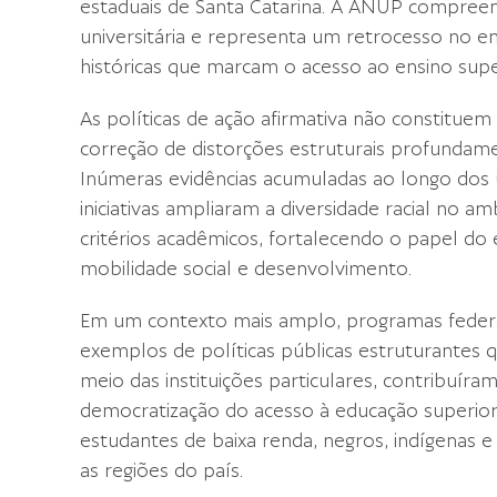
estaduais de Santa Catarina. A ANUP compreend
universitária e representa um retrocesso no 
históricas que marcam o acesso ao ensino super
As políticas de ação afirmativa não constituem
correção de distorções estruturais profundamen
Inúmeras evidências acumuladas ao longo dos
iniciativas ampliaram a diversidade racial no a
critérios acadêmicos, fortalecendo o papel do
mobilidade social e desenvolvimento.
Em um contexto mais amplo, programas federa
exemplos de políticas públicas estruturantes 
meio das instituições particulares, contribuíra
democratização do acesso à educação superior
estudantes de baixa renda, negros, indígenas 
as regiões do país.