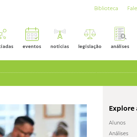
Biblioteca
Fal
ciadas
eventos
notícias
legislação
análises
Explore 
Alunos
Análises