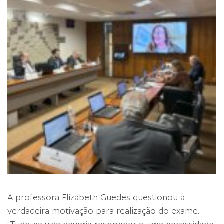
A professora Elizabeth Guedes questionou a
verdadeira motivação para realização do exame.