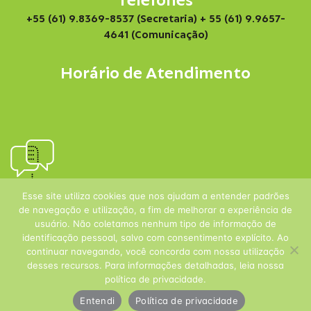
Telefones
+55 (61) 9.8369-8537 (Secretaria)
+ 55 (61) 9.9657-
4641 (Comunicação)
Horário de Atendimento
Esse site utiliza cookies que nos ajudam a entender padrões
de navegação e utilização, a fim de melhorar a experiência de
usuário. Não coletamos nenhum tipo de informação de
identificação pessoal, salvo com consentimento explícito. Ao
continuar navegando, você concorda com nossa utilização
desses recursos. Para informações detalhadas, leia nossa
política de privacidade.
Entendi
Política de privacidade