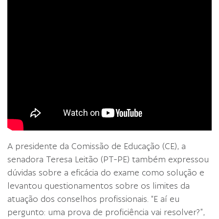
A presidente da Comissão de Educação (CE), a
senadora Teresa Leitão (PT-PE) também expressou
dúvidas sobre a eficácia do exame como solução e
levantou questionamentos sobre os limites da
atuação dos conselhos profissionais. “E aí eu
pergunto: uma prova de proficiência vai resolver?”,