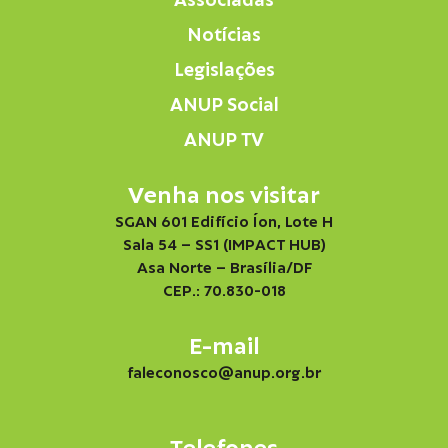
Associadas
Notícias
Legislações
ANUP Social
ANUP TV
Venha nos visitar
SGAN 601 Edifício Íon, Lote H
Sala 54 – SS1 (IMPACT HUB)
Asa Norte – Brasília/DF
CEP.: 70.830-018
E-mail
faleconosco@anup.org.br