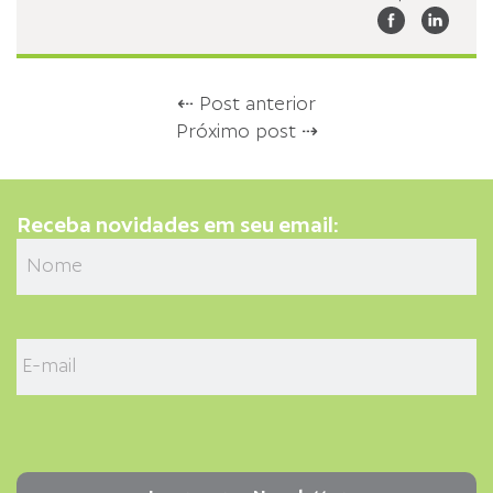
⇠ Post anterior
Próximo post ⇢
Receba novidades em seu email: