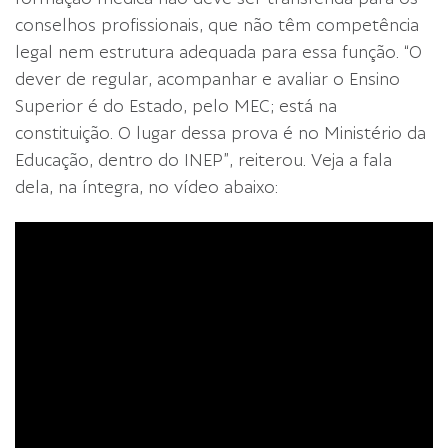
conselhos profissionais, que não têm competência
legal nem estrutura adequada para essa função. “O
dever de regular, acompanhar e avaliar o Ensino
Superior é do Estado, pelo MEC; está na
constituição. O lugar dessa prova é no Ministério da
Educação, dentro do INEP”, reiterou. Veja a fala
dela, na íntegra, no vídeo abaixo: