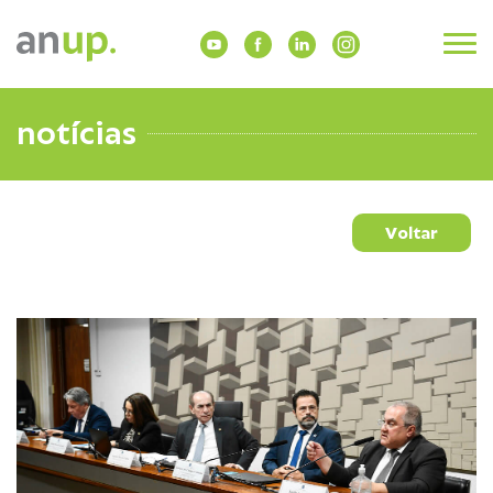
notícias
Voltar