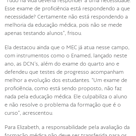
“Tudo na vida deveria responder a uma necessidade.
Esse exame de proficiência está respondendo a que
necessidade? Certamente não está respondendo a
melhoria da educação médica, pois não se mede
apenas testando alunos”, frisou.
Ela destacou ainda que o MEC já atua nesse campo,
com instrumentos como o Enamed, lançado neste
ano, as DCN’s, além do exame do quarto ano e
defendeu que testes de progresso acompanham
melhor a evolução dos estudantes. “Um exame de
proficiência, como está sendo proposto, não faz
nada pela educação médica. Ele culpabiliza o aluno
e não resolve o problema da formação que é o
curso”, acrescentou.
Para Elizabeth, a responsabilidade pela avaliação da
formação médica não deve ser transferida para os