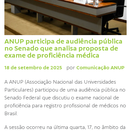
ANUP participa de audiência pública
no Senado que analisa proposta de
exame de proficiência médica
18 de setembro de 2025
por
Comunicação ANUP
A ANUP (Associação Nacional das Universidades
Particulares) participou de uma audiência pública no
Senado Federal que discutiu o exame nacional de
proficiência para registro profissional de médicos no
Brasil.
A sessão ocorreu na última quarta, 17, no âmbito da