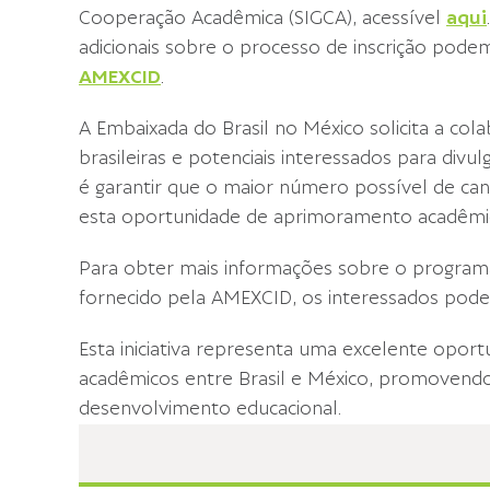
Cooperação Acadêmica (SIGCA), acessível
aqui
adicionais sobre o processo de inscrição pod
AMEXCID
.
A Embaixada do Brasil no México solicita a col
brasileiras e potenciais interessados para divu
é garantir que o maior número possível de can
esta oportunidade de aprimoramento acadêmico
Para obter mais informações sobre o programa 
fornecido pela AMEXCID, os interessados pode
Esta iniciativa representa uma excelente oport
acadêmicos entre Brasil e México, promovendo
desenvolvimento educacional.