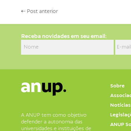
⇠ Post anterior
Receba novidades em seu email:
Sobre
Associa
Notícias
Legislaç
A ANUP tem como objetivo
defender a autonomia das
ANUP So
universidades e instituições de