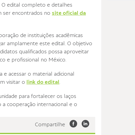
. O edital completo e detalhes
em ser encontrados no
site oficial da
aboração de instituições acadêmicas
lgar amplamente este edital. O objetivo
didatos qualificados possa aproveitar
 e profissional no México.
e acessar o material adicional
m visitar o
link do edital
.
unidade para fortalecer os laços
 a cooperação internacional e o
Compartilhe