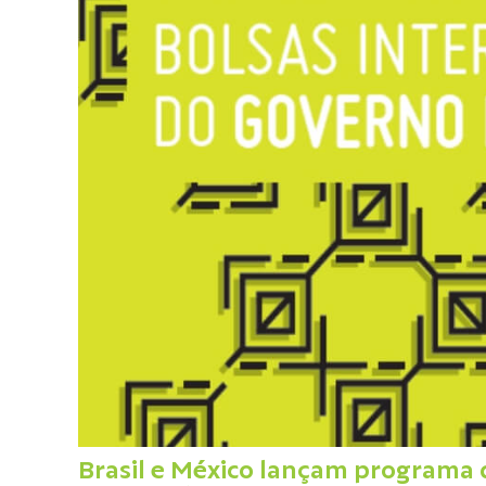
Brasil e México lançam programa d