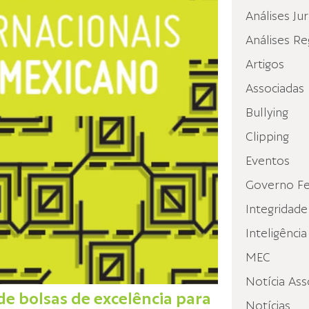
Análises Jur
Análises Re
Artigos
Associadas
Bullying
Clipping
Eventos
Governo Fe
Integridade
Inteligência
MEC
Notícia Ass
e bolsas de excelência para
Notícias