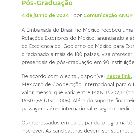
Pós-Graduação
4 de junho de 2024
por
Comunicação ANUP
A Embaixada do Brasil no México recebeu uma c
Relações Exteriores do México, anunciando a a
de Excelencia del Gobierno de México para Ext
direcionado a mais de 180 países, visa oferece
presenciais de pós-graduação em 90 instituiçõe
De acordo com o edital, disponível
neste link
,
Mexicana de Cooperação Internacional para o
valor mensal que varia entre MXN 13.202,12 
16.502,65 (USD 1.006). Além do suporte financ
passagem aérea internacional e seguro médico 
Os interessados em participar do programa têm
inscrever. As candidaturas devem ser submetid