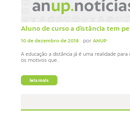
Aluno de curso a distância tem per
10 de dezembro de 2018
por
ANUP
A educação a distância já é uma realidade para
os motivos que
...
leia mais