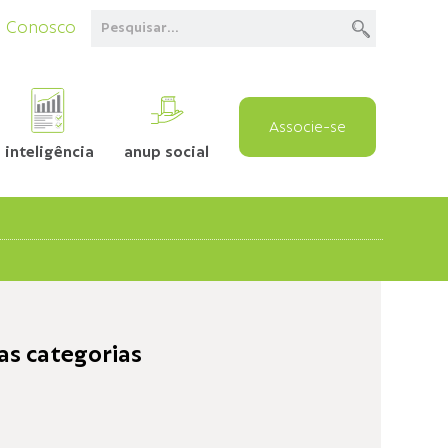
e Conosco
Associe-se
inteligência
anup social
as categorias