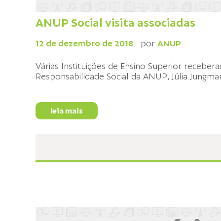
ANUP Social visita associadas
12 de dezembro de 2018
por
ANUP
Várias Instituições de Ensino Superior recebera
Responsabilidade Social da ANUP, Júlia Jungma
leia mais