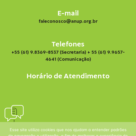
E-mail
faleconosco@anup.org.br
Telefones
+55 (61) 9.8369-8537 (Secretaria)
+ 55 (61) 9.9657-
4641 (Comunicação)
Horário de Atendimento
Esse site utiliza cookies que nos ajudam a entender padrões
de navegação e utilização, a fim de melhorar a experiência de