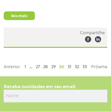
leia mais
Compartilhe
Anterior
1
…
27
28
29
30
31
32
33
Próxima
Receba novidades em seu email: