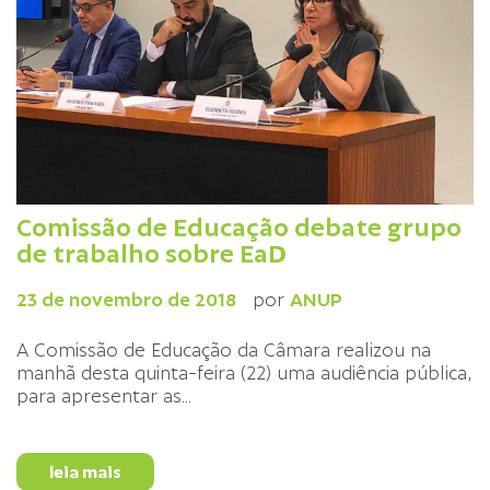
Comissão de Educação debate grupo
de trabalho sobre EaD
23 de novembro de 2018
por
ANUP
A Comissão de Educação da Câmara realizou na
manhã desta quinta-feira (22) uma audiência pública,
para apresentar as
...
leia mais