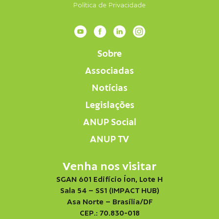
Política de Privacidade
Sobre
Associadas
Notícias
Legislações
ANUP Social
ANUP TV
Venha nos visitar
SGAN 601 Edifício Íon, Lote H
Sala 54 – SS1 (IMPACT HUB)
Asa Norte – Brasília/DF
CEP.: 70.830-018