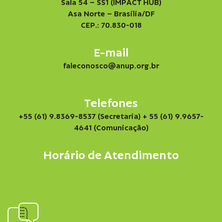
Sala 54 – SS1 (IMPACT HUB)
Asa Norte – Brasília/DF
CEP.: 70.830-018
E-mail
faleconosco@anup.org.br
Telefones
+55 (61) 9.8369-8537 (Secretaria)
+ 55 (61) 9.9657-
4641 (Comunicação)
Horário de Atendimento