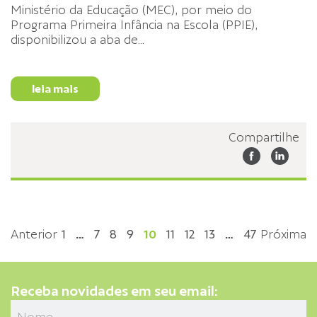
Ministério da Educação (MEC), por meio do
Programa Primeira Infância na Escola (PPIE),
disponibilizou a aba de
...
leia mais
Compartilhe
Anterior
1
…
7
8
9
10
11
12
13
…
47
Próxima
Receba novidades em seu email: