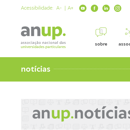
Acessibilidade:
A-
A+
sobre
asso
notícias