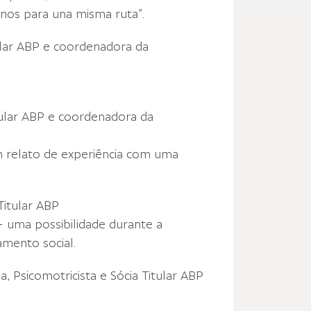
inos para una misma ruta”.
tular ABP e coordenadora da
tular ABP e coordenadora da
m relato de experiência com uma
Titular ABP
 uma possibilidade durante a
amento social.
, Psicomotricista e Sócia Titular ABP