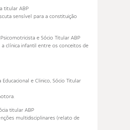
a titular ABP
cuta sensível para a constituição
Psicomotricista e Sócio Titular ABP
a clínica infantil entre os conceitos de
Educacional e Clinico, Sócio Titular
motora.
cia titular ABP
nções multidisciplinares (relato de