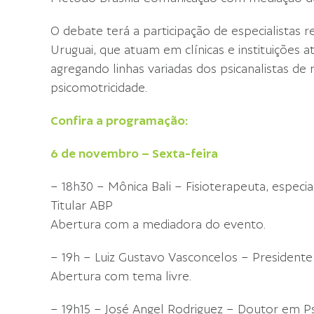
O debate terá a participação de especialistas r
Uruguai, que atuam em clínicas e instituições 
agregando linhas variadas dos psicanalistas de r
psicomotricidade.
Confira a programação:
6 de novembro – Sexta-feira
– 18h30 – Mônica Bali – Fisioterapeuta, especia
Titular ABP
Abertura com a mediadora do evento.
– 19h – Luiz Gustavo Vasconcelos – President
Abertura com tema livre.
– 19h15 – José Angel Rodriguez – Doutor em Psiq