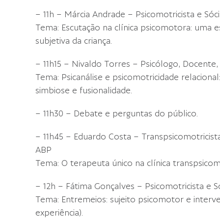
– 11h – Márcia Andrade – Psicomotricista e Sóci
Tema: Escutação na clínica psicomotora: uma es
subjetiva da criança.
– 11h15 – Nivaldo Torres – Psicólogo, Docente, 
Tema: Psicanálise e psicomotricidade relacional: 
simbiose e fusionalidade.
– 11h30 – Debate e perguntas do público.
– 11h45 – Eduardo Costa – Transpsicomotricista 
ABP
Tema: O terapeuta único na clínica transpsico
– 12h – Fátima Gonçalves – Psicomotricista e Só
Tema: Entremeios: sujeito psicomotor e interve
experiência).