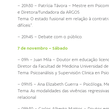
– 20h30 – Patrícia Távora – Mestre em Psicomot
e Diretora/fundadora da ARGOS
Tema: O estado fusional em relação à contratra
difíceis”.
– 20h45 – Debate com o público.
7 de novembro – Sábado
– 09h – Juan Mila – Doutor em educação licen
Diretor da Facultad de Medicina Universidad d
Tema: Psicoanálisis y Supervisión Clinica en Psi
– 09h15 – Ana Elizabeth Guerra – Psicóloga, M
Tema: As modalidades das vivências regressivas
relacional