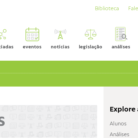
Biblioteca
Fal
ciadas
eventos
notícias
legislação
análises
Explore 
Alunos
Análises