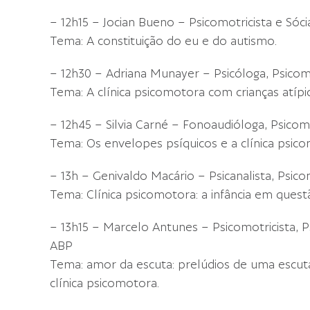
– 12h15 – Jocian Bueno – Psicomotricista e Sóci
Tema: A constituição do eu e do autismo.
– 12h30 – Adriana Munayer – Psicóloga, Psicomo
Tema: A clínica psicomotora com crianças atípic
– 12h45 – Silvia Carné – Fonoaudióloga, Psicomo
Tema: Os envelopes psíquicos e a clínica psic
– 13h – Genivaldo Macário – Psicanalista, Psico
Tema: Clínica psicomotora: a infância em quest
– 13h15 – Marcelo Antunes – Psicomotricista, P
ABP
Tema: amor da escuta: prelúdios de uma escuta
clínica psicomotora.