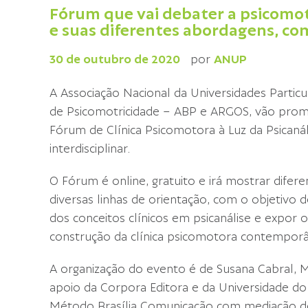
Fórum que vai debater a psicomotr
e suas diferentes abordagens, co
30 de outubro de 2020
por
ANUP
A Associação Nacional da Universidades Particu
de Psicomotricidade – ABP e ARGOS, vão promo
Fórum de Clínica Psicomotora à Luz da Psicanál
interdisciplinar.
O Fórum é online, gratuito e irá mostrar difer
diversas linhas de orientação, com o objetivo
dos conceitos clínicos em psicanálise e expor o
construção da clínica psicomotora contemporâ
A organização do evento é de Susana Cabral, M
apoio da Corpora Editora e da Universidade d
Método Brasília Comunicação com mediação de