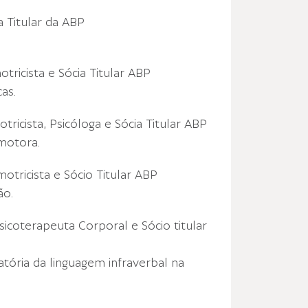
a Titular da ABP
tricista e Sócia Titular ABP
as.
tricista, Psicóloga e Sócia Titular ABP
omotora.
motricista e Sócio Titular ABP
ão.
sicoterapeuta Corporal e Sócio titular
tória da linguagem infraverbal na