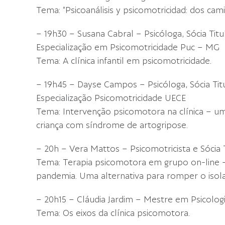
Tema: “Psicoanálisis y psicomotricidad: dos cam
– 19h30 – Susana Cabral – Psicóloga, Sócia Ti
Especialização em Psicomotricidade Puc – MG
Tema: A clínica infantil em psicomotricidade.
– 19h45 – Dayse Campos – Psicóloga, Sócia Ti
Especialização Psicomotricidade UECE
Tema: Intervenção psicomotora na clínica – u
criança com síndrome de artogripose.
– 20h – Vera Mattos – Psicomotricista e Sócia 
Tema: Terapia psicomotora em grupo on-line –
pandemia. Uma alternativa para romper o isol
– 20h15 – Cláudia Jardim – Mestre em Psicologia
Tema: Os eixos da clínica psicomotora.