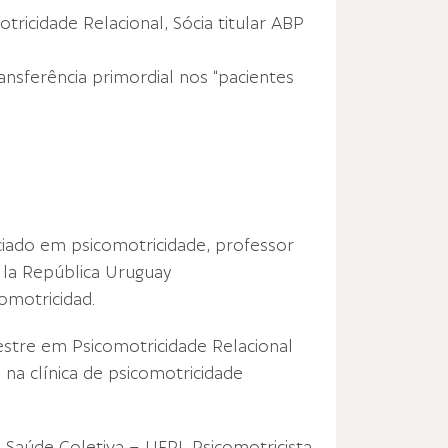
ricidade Relacional, Sócia titular ABP
nsferência primordial nos “pacientes
ciado em psicomotricidade, professor
e la República Uruguay
comotricidad.
estre em Psicomotricidade Relacional
 na clínica de psicomotricidade