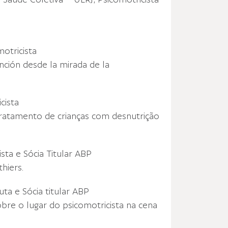
Saúde Coletiva – UERJ, Psicomotricista
otricista
nción desde la mirada de la
cista
tratamento de crianças com desnutrição
ista e Sócia Titular ABP
hiers.
uta e Sócia titular ABP
obre o lugar do psicomotricista na cena