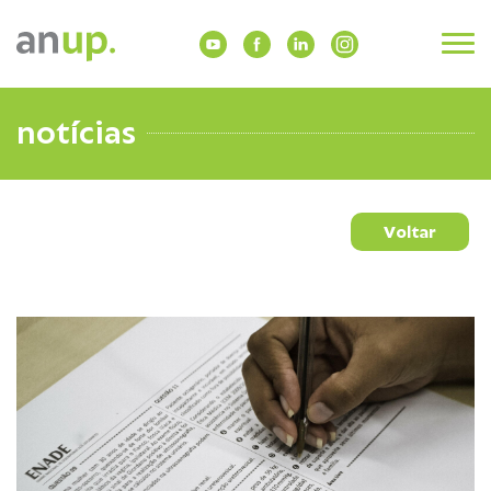
notícias
Voltar