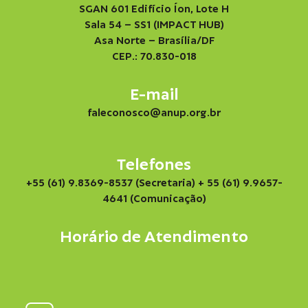
SGAN 601 Edifício Íon, Lote H
Sala 54 – SS1 (IMPACT HUB)
Asa Norte – Brasília/DF
CEP.: 70.830-018
E-mail
faleconosco@anup.org.br
Telefones
+55 (61) 9.8369-8537 (Secretaria)
+ 55 (61) 9.9657-
4641 (Comunicação)
Horário de Atendimento