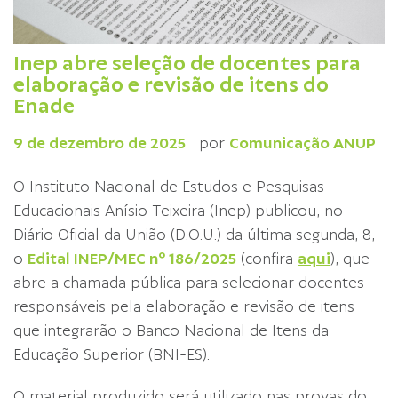
Inep abre seleção de docentes para
elaboração e revisão de itens do
Enade
9 de dezembro de 2025
por
Comunicação ANUP
O Instituto Nacional de Estudos e Pesquisas
Educacionais Anísio Teixeira (Inep) publicou, no
Diário Oficial da União (D.O.U.) da última segunda, 8,
o
Edital INEP/MEC nº 186/2025
(confira
aqui
), que
abre a chamada pública para selecionar docentes
responsáveis pela elaboração e revisão de itens
que integrarão o Banco Nacional de Itens da
Educação Superior (BNI-ES).
O material produzido será utilizado nas provas do