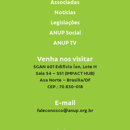
Associadas
Notícias
Legislações
ANUP Social
ANUP TV
Venha nos visitar
SGAN 601 Edifício Íon, Lote H
Sala 54 – SS1 (IMPACT HUB)
Asa Norte – Brasília/DF
CEP.: 70.830-018
E-mail
faleconosco@anup.org.br