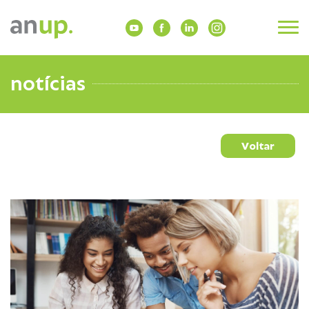
notícias
Voltar