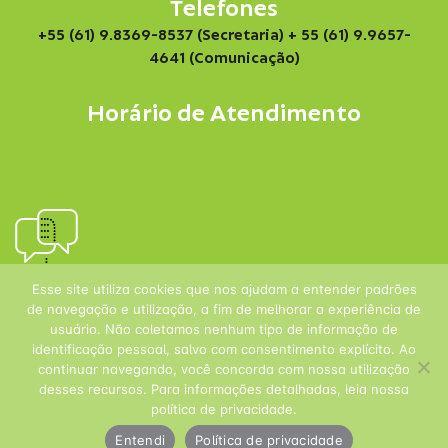
Telefones
+55 (61) 9.8369-8537 (Secretaria)
+ 55 (61) 9.9657-
4641 (Comunicação)
Horário de Atendimento
Esse site utiliza cookies que nos ajudam a entender padrões
de navegação e utilização, a fim de melhorar a experiência de
usuário. Não coletamos nenhum tipo de informação de
identificação pessoal, salvo com consentimento explícito. Ao
continuar navegando, você concorda com nossa utilização
desses recursos. Para informações detalhadas, leia nossa
política de privacidade.
Entendi
Política de privacidade