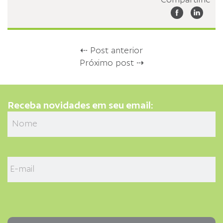
Compartilhe
⇠ Post anterior
Próximo post ⇢
Receba novidades em seu email: