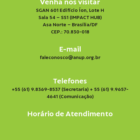
Venha nos visitar
SGAN 601 Edifício Íon, Lote H
Sala 54 – SS1 (IMPACT HUB)
Asa Norte – Brasília/DF
CEP.: 70.830-018
E-mail
faleconosco@anup.org.br
Telefones
+55 (61) 9.8369-8537 (Secretaria)
+ 55 (61) 9.9657-
4641 (Comunicação)
Horário de Atendimento