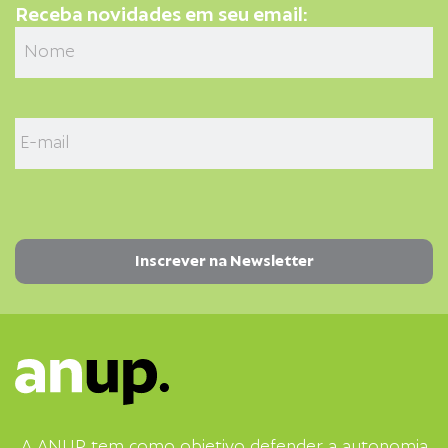
Receba novidades em seu email:
A ANUP tem como objetivo defender a autonomia