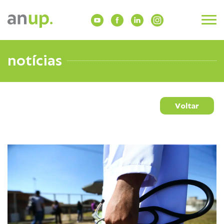
notícias
Voltar