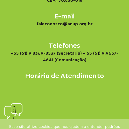
CEP.: 70.830-018
E-mail
faleconosco@anup.org.br
Telefones
+55 (61) 9.8369-8537 (Secretaria)
+ 55 (61) 9.9657-
4641 (Comunicação)
Horário de Atendimento
Esse site utiliza cookies que nos ajudam a entender padrões