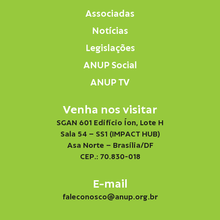
Associadas
Notícias
Legislações
ANUP Social
ANUP TV
Venha nos visitar
SGAN 601 Edifício Íon, Lote H
Sala 54 – SS1 (IMPACT HUB)
Asa Norte – Brasília/DF
CEP.: 70.830-018
E-mail
faleconosco@anup.org.br