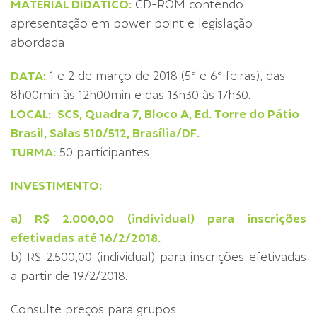
MATERIAL DIDÁTICO:
CD-ROM contendo
apresentação em power point e legislação
abordada
DATA:
1 e 2 de março de 2018 (5ª e 6ª feiras), das
8h00min às 12h00min e das 13h30 às 17h30.
LOCAL:
SCS, Quadra 7, Bloco A, Ed. Torre do Pátio
Brasil, Salas 510/512, Brasília/DF.
TURMA:
50 participantes.
INVESTIMENTO:
a) R$ 2.000,00 (individual) para inscrições
efetivadas até 16/2/2018.
b) R$ 2.500,00 (individual) para inscrições efetivadas
a partir de 19/2/2018.
Consulte preços para grupos.