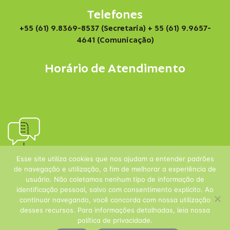
Telefones
+55 (61) 9.8369-8537 (Secretaria)
+ 55 (61) 9.9657-
4641 (Comunicação)
Horário de Atendimento
Esse site utiliza cookies que nos ajudam a entender padrões
de navegação e utilização, a fim de melhorar a experiência de
usuário. Não coletamos nenhum tipo de informação de
identificação pessoal, salvo com consentimento explícito. Ao
continuar navegando, você concorda com nossa utilização
desses recursos. Para informações detalhadas, leia nossa
política de privacidade.