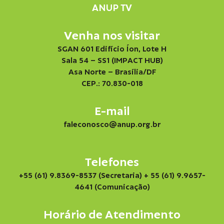
ANUP TV
Venha nos visitar
SGAN 601 Edifício Íon, Lote H
Sala 54 – SS1 (IMPACT HUB)
Asa Norte – Brasília/DF
CEP.: 70.830-018
E-mail
faleconosco@anup.org.br
Telefones
+55 (61) 9.8369-8537 (Secretaria)
+ 55 (61) 9.9657-
4641 (Comunicação)
Horário de Atendimento