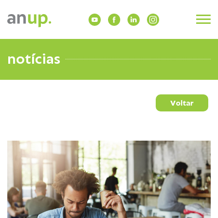
notícias
Voltar