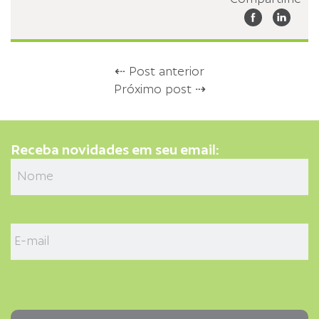
⇠ Post anterior
Próximo post ⇢
Receba novidades em seu email: