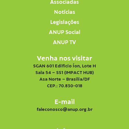
Associadas
Notícias
Legislações
ANUP Social
ANUP TV
Venha nos visitar
SGAN 601 Edifício Íon, Lote H
Sala 54 – SS1 (IMPACT HUB)
Asa Norte – Brasília/DF
CEP.: 70.830-018
E-mail
faleconosco@anup.org.br