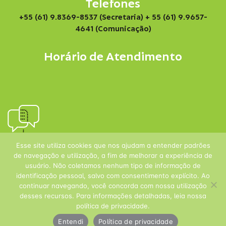
Telefones
+55 (61) 9.8369-8537 (Secretaria)
+ 55 (61) 9.9657-
4641 (Comunicação)
Horário de Atendimento
Esse site utiliza cookies que nos ajudam a entender padrões
de navegação e utilização, a fim de melhorar a experiência de
usuário. Não coletamos nenhum tipo de informação de
identificação pessoal, salvo com consentimento explícito. Ao
continuar navegando, você concorda com nossa utilização
desses recursos. Para informações detalhadas, leia nossa
política de privacidade.
Entendi
Política de privacidade