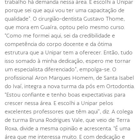
trabalho há demanda nessa área. E escolhi a Unipar
porque sei que aqui vou ter uma capacitação de
qualidade”. O cirurgião-dentista Gustavo Thome,
que mora em Guaíra, optou pelo mesmo curso.
“Como me formei aqui, sei da credibilidade e
competência do corpo docente e da ótima
estrutura que a Unipar tem a oferecer. Então, tudo
isso somado à minha dedicação, espero me tornar
um especialista diferenciado”, empolga-se. O
profissional Aron Marques Homem, de Santa Isabel
do Ivaí, integra a nova turma da pós em Ortodontia.
“Estou confiante e tenho boas expectativas para
crescer nessa área. E escolhi a Unipar pelos
excelentes professores que têm aqui”, diz. A colega
de turma Bruna Rodrigues Vale, que veio de Terra
Roxa, divide a mesma opinião e acrescenta. “É uma
área que me interessa muito. E com dedicação e