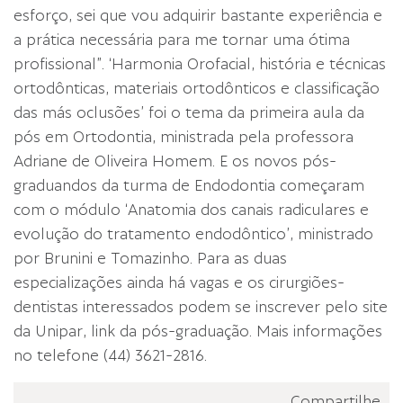
esforço, sei que vou adquirir bastante experiência e
a prática necessária para me tornar uma ótima
profissional”. ‘Harmonia Orofacial, história e técnicas
ortodônticas, materiais ortodônticos e classificação
das más oclusões’ foi o tema da primeira aula da
pós em Ortodontia, ministrada pela professora
Adriane de Oliveira Homem. E os novos pós-
graduandos da turma de Endodontia começaram
com o módulo ‘Anatomia dos canais radiculares e
evolução do tratamento endodôntico’, ministrado
por Brunini e Tomazinho. Para as duas
especializações ainda há vagas e os cirurgiões-
dentistas interessados podem se inscrever pelo site
da Unipar, link da pós-graduação. Mais informações
no telefone (44) 3621-2816.
Compartilhe