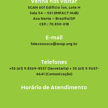
Venha nos visitar
SGAN 601 Edifício Íon, Lote H
Sala 54 – SS1 (IMPACT HUB)
Asa Norte – Brasília/DF
CEP.: 70.830-018
E-mail
faleconosco@anup.org.br
Telefones
+55 (61) 9.8369-8537 (Secretaria)
+ 55 (61) 9.9657-
4641 (Comunicação)
Horário de Atendimento