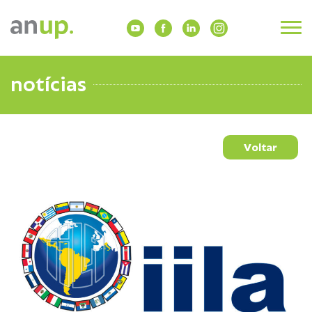
notícias
Voltar