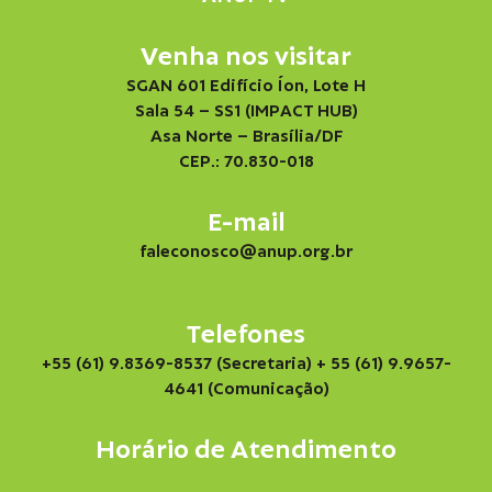
Venha nos visitar
SGAN 601 Edifício Íon, Lote H
Sala 54 – SS1 (IMPACT HUB)
Asa Norte – Brasília/DF
CEP.: 70.830-018
E-mail
faleconosco@anup.org.br
Telefones
+55 (61) 9.8369-8537 (Secretaria)
+ 55 (61) 9.9657-
4641 (Comunicação)
Horário de Atendimento