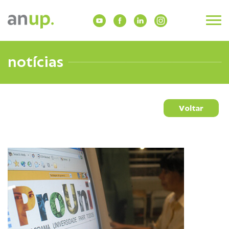
notícias
Voltar