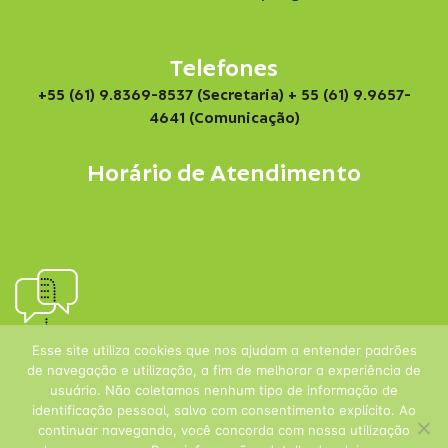
Telefones
+55 (61) 9.8369-8537 (Secretaria)
+ 55 (61) 9.9657-
4641 (Comunicação)
Horário de Atendimento
Esse site utiliza cookies que nos ajudam a entender padrões
de navegação e utilização, a fim de melhorar a experiência de
usuário. Não coletamos nenhum tipo de informação de
identificação pessoal, salvo com consentimento explícito. Ao
continuar navegando, você concorda com nossa utilização