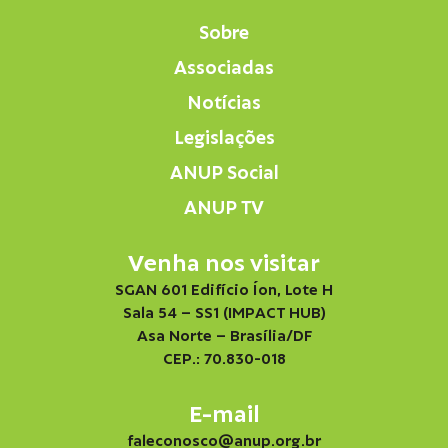
Sobre
Associadas
Notícias
Legislações
ANUP Social
ANUP TV
Venha nos visitar
SGAN 601 Edifício Íon, Lote H
Sala 54 – SS1 (IMPACT HUB)
Asa Norte – Brasília/DF
CEP.: 70.830-018
E-mail
faleconosco@anup.org.br