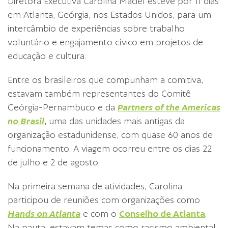
Diretora Executiva Carolina Maciel esteve por 11 dias
em Atlanta, Geórgia, nos Estados Unidos, para um
intercâmbio de experiências sobre trabalho
voluntário e engajamento cívico em projetos de
educação e cultura.
Entre os brasileiros que compunham a comitiva,
estavam também representantes do Comitê
Geórgia-Pernambuco e da
Partners of the Americas
no Brasil
, uma das unidades mais antigas da
organização estadunidense, com quase 60 anos de
funcionamento. A viagem ocorreu entre os dias 22
de julho e 2 de agosto.
Na primeira semana de atividades, Carolina
participou de reuniões com organizações como
Hands on Atlanta
e com o
Conselho de Atlanta
.
Na pauta, estavam temas como racismo ambiental,