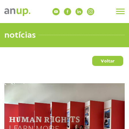
notícias
Voltar