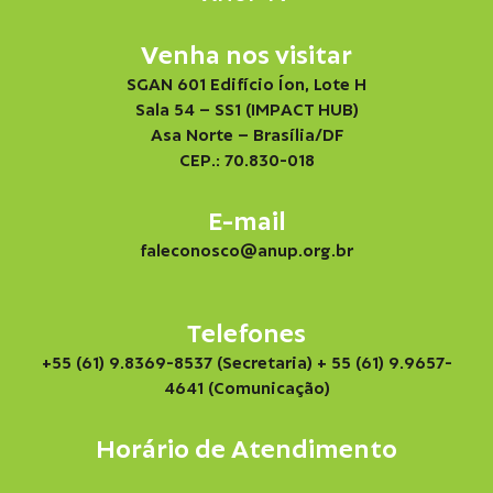
Venha nos visitar
SGAN 601 Edifício Íon, Lote H
Sala 54 – SS1 (IMPACT HUB)
Asa Norte – Brasília/DF
CEP.: 70.830-018
E-mail
faleconosco@anup.org.br
Telefones
+55 (61) 9.8369-8537 (Secretaria)
+ 55 (61) 9.9657-
4641 (Comunicação)
Horário de Atendimento