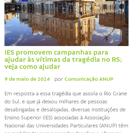
IES promovem campanhas para
ajudar às vítimas da tragédia no RS;
veja como ajudar
9 de maio de 2024
por
Comunicação ANUP
Em resposta a essa tragédia que assola o Rio Grane
do Sul, e que já deixou milhares de pessoas
desabrigadas e desalojadas, diversas Instituições de
Ensino Superior (IES) associadas à Associação
Nacional das Universidades Particulares (ANUP) têm