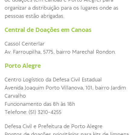
organizar a distribuição para os lugares onde as
pessoas estão abrigadas.
Central de Doações em Canoas
Cassol Centerlar
Av. Farroupilha, 5775, bairro Marechal Rondon.
Porto Alegre
Centro Logístico da Defesa Civil Estadual
Avenida Joaquim Porto Villanova, 101, bairro Jardim
Carvalho
Funcionamento das 8h às 18h
Telefone: (51) 3210-4255
Defesa Civil e Prefeitura de Porto Alegre
Pontos de doações prioritários para kits de limpeza,