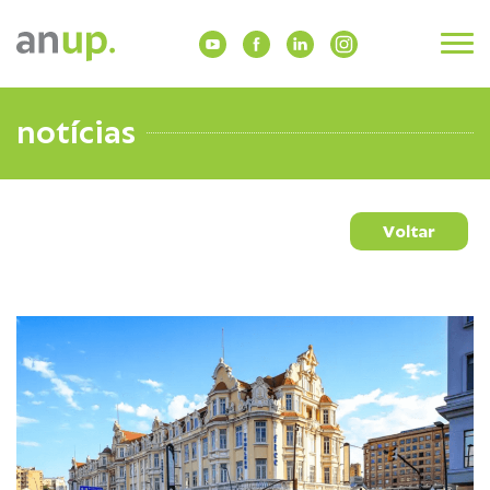
notícias
Voltar