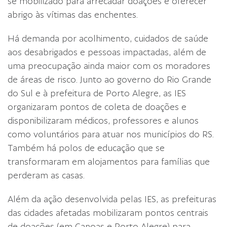
se mobilizado para arrecadar doações e oferecer
abrigo às vítimas das enchentes.
Há demanda por acolhimento, cuidados de saúde
aos desabrigados e pessoas impactadas, além de
uma preocupação ainda maior com os moradores
de áreas de risco. Junto ao governo do Rio Grande
do Sul e à prefeitura de Porto Alegre, as IES
organizaram pontos de coleta de doações e
disponibilizaram médicos, professores e alunos
como voluntários para atuar nos municípios do RS.
Também há polos de educação que se
transformaram em alojamentos para famílias que
perderam as casas.
Além da ação desenvolvida pelas IES, as prefeituras
das cidades afetadas mobilizaram pontos centrais
de doações (em Canoas e Porto Alegre) para