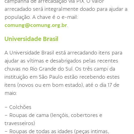
campanha de arrecadação via PIX. O valor
arrecadado será integralmente doado para ajudar a
população. A chave é o e-mail:
comung@comung.org.br
.
Universidade Brasil
A Universidade Brasil está arrecadando itens para
ajudar as vítimas e desabrigados pelas recentes
chuvas no Rio Grande do Sul. Os três
campi
da
instituição em São Paulo estão recebendo estes
itens (novos ou em bom estado), até o dia 17 de
maio:
– Colchões
– Roupas de cama (lençóis, cobertores e
travesseiros)
– Roupas de todas as idades (peças intimas,