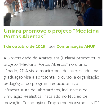
Uniara promove o projeto “Medicina
Portas Abertas”
1 de outubro de 2025
por
Comunicação ANUP
A Universidade de Araraquara (Uniara) promoveu o
projeto “Medicina Portas Abertas” no último
sábado, 27. A visita monitorada de interessados na
graduação visa a apresentar o curso, a organização
pedagógica do programa educacional, a
infraestrutura de laboratórios, inclusive o de
Simulação Realística, instalado no Núcleo de
Inovação, Tecnologia e Empreendedorismo – NITE,