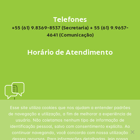
Telefones
+55 (61) 9.8369-8537 (Secretaria)
+ 55 (61) 9.9657-
4641 (Comunicação)
Horário de Atendimento
Esse site utiliza cookies que nos ajudam a entender padrões
de navegação e utilização, a fim de melhorar a experiência de
usuário. Não coletamos nenhum tipo de informação de
identificação pessoal, salvo com consentimento explícito. Ao
continuar navegando, você concorda com nossa utilização
desses recursos. Para informações detalhadas, leia nossa