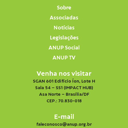
Sobre
Associadas
Notícias
Legislações
ANUP Social
ANUP TV
Venha nos visitar
SGAN 601 Edifício Íon, Lote H
Sala 54 – SS1 (IMPACT HUB)
Asa Norte – Brasília/DF
CEP.: 70.830-018
E-mail
faleconosco@anup.org.br