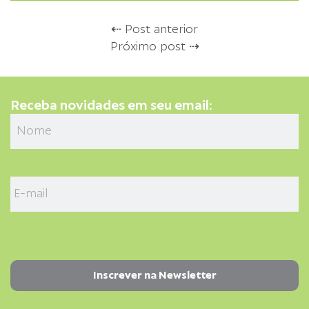
⇠ Post anterior
Próximo post ⇢
Receba novidades em seu email: