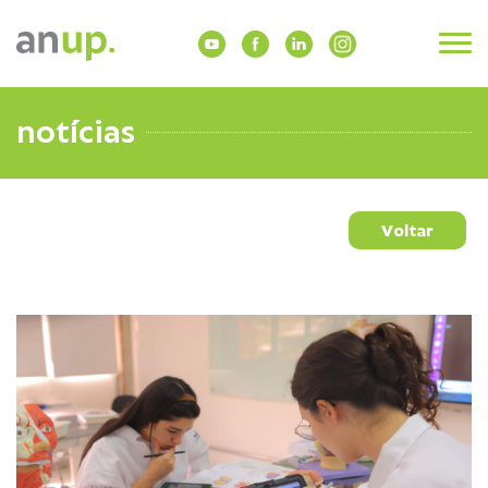
notícias
Voltar