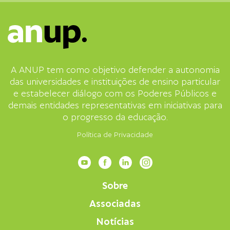
A ANUP tem como objetivo defender a autonomia
das universidades e instituições de ensino particular
e estabelecer diálogo com os Poderes Públicos e
demais entidades representativas em iniciativas para
o progresso da educação.
Política de Privacidade
Sobre
Associadas
Notícias