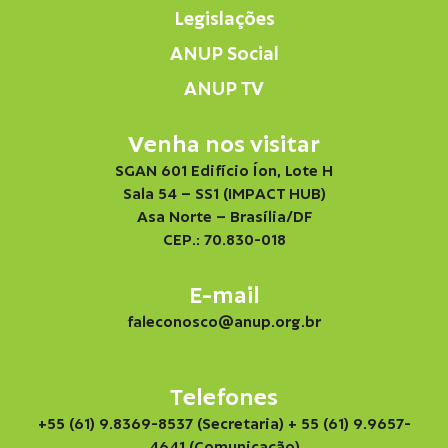
Legislações
ANUP Social
ANUP TV
Venha nos visitar
SGAN 601 Edifício Íon, Lote H
Sala 54 – SS1 (IMPACT HUB)
Asa Norte – Brasília/DF
CEP.: 70.830-018
E-mail
faleconosco@anup.org.br
Telefones
+55 (61) 9.8369-8537 (Secretaria)
+ 55 (61) 9.9657-
4641 (Comunicação)