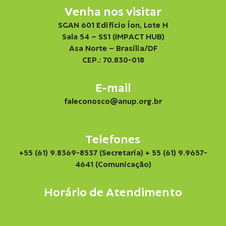
Venha nos visitar
SGAN 601 Edifício Íon, Lote H
Sala 54 – SS1 (IMPACT HUB)
Asa Norte – Brasília/DF
CEP.: 70.830-018
E-mail
faleconosco@anup.org.br
Telefones
+55 (61) 9.8369-8537 (Secretaria)
+ 55 (61) 9.9657-
4641 (Comunicação)
Horário de Atendimento